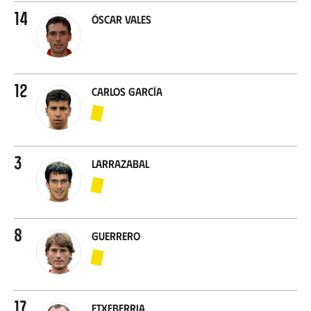
14
Óscar Vales
12
Carlos García
3
Larrazabal
8
Guerrero
17
Etxeberria