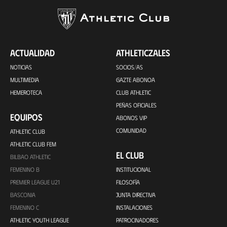
ACTUALIDAD
ATHLETICZALES
NOTICIAS
SOCIOS/AS
MULTIMEDIA
GAZTE ABONOA
HEMEROTECA
CLUB ATHLETIC
PEÑAS OFICIALES
EQUIPOS
ABONOS VIP
COMUNIDAD
ATHLETIC CLUB
ATHLETIC CLUB FEM
EL CLUB
BILBAO ATHLETIC
FEMENINO B
INSTITUCIONAL
PREMIER LEAGUE U21
FILOSOFÍA
BASCONIA
JUNTA DIRECTIVA
FEMENINO C
INSTALACIONES
ATHLETIC YOUTH LEAGUE
PATROCINADORES