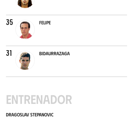
35
Felipe
31
Bidaurrazaga
Entrenador
Dragoslav Stepanovic