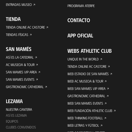
ENTRADAS MUSEO
PROGRAMA ATERPE
TIENDA
CONTACTO
TIENDA ONLINE AC CASTORE
APP OFICIAL
TIENDAS FÍSICAS
SAN MAMÉS
WEBS ATHLETIC CLUB
ASÍ ES LA CATEDRAL
UNIQUE IN THE WORLD
AC MUSEOA & TOUR
TIENDA ONLINE AC CASTORE
SAN MAMES VIP AREA
WEB ESTADIO DE SAN MAMÉS
SAN MAMES EVENTS
WEB AC MUSEOA & TOUR
GASTRONOMIC CATHEDRAL
WEB SAN MAMES VIP AREA
GASTRONOMIC CATHEDRAL
LEZAMA
WEB SAN MAMES EVENTS
NUESTRA CANTERA
WEB FUNDACIÓN ATHLETIC CLUB
ASÍ ES LEZAMA
WEB THINKING FOOTBALL
EQUIPOS
WEB LETRAS Y FÚTBOL
CLUBES CONVENIDOS