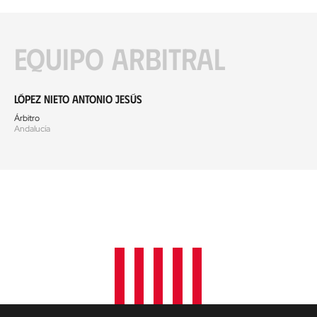
Equipo arbitral
López Nieto Antonio Jesús
Árbitro
Andalucía