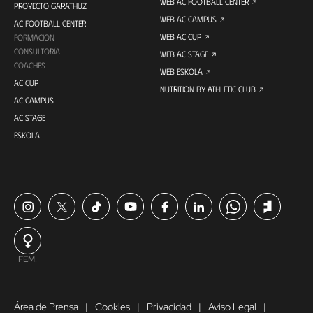
WEB AC FOOTBALL CENTER
PROYECTO GARATHUZ
WEB AC CAMPUS
AC FOOTBALL CENTER
WEB AC CUP
FORMACIÓN
CONSULTORÍA
WEB AC STAGE
COACHES
WEB ESKOLA
AC CUP
NUTRITION BY ATHLETIC CLUB
AC CAMPUS
AC STAGE
ESKOLA
FEM.
Área de Prensa
Cookies
Privacidad
Aviso Legal