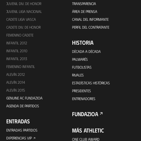
JUVENIL DIV. DE HONOR
TRANSPARENCIA
JUVENIL LIGA NACIONAL
ÁREA DE PRENSA
CADETE LIGA VASCA
CANAL DEL INFORMANTE
CADETE DIV. DE HONOR
PERFIL DEL CONTRATANTE
FEMENINO CADETE
HISTORIA
INFANTIL 2012
INFANTIL 2010
DÉCADA A DÉCADA
INFANTIL 2013
PALMARÉS
FEMENINO INFANTIL
FUTBOLISTAS
ALEVÍN 2012
RIVALES
ALEVÍN 2014
ESTADÍSTICAS HISTÓRICAS
ALEVÍN 2015
PRESIDENTES
GENUINE AC FUNDAZIOA
ENTRENADORES
AGENDA DE PARTIDOS
FUNDAZIOA
ENTRADAS
MÁS ATHLETIC
ENTRADAS PARTIDOS
EXPERIENCIAS VIP
ONE CLUB AWARD