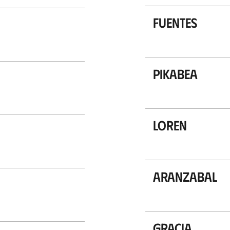
Fuentes
Pikabea
Loren
Aranzabal
Gracia