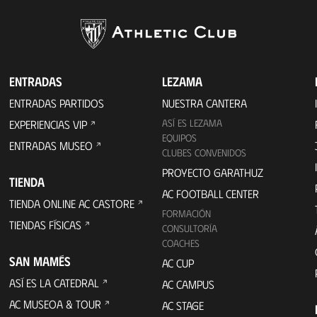
ENTRADAS
LEZAMA
ENTRADAS PARTIDOS
NUESTRA CANTERA
ASÍ ES LEZAMA
EXPERIENCIAS VIP
EQUIPOS
ENTRADAS MUSEO
CLUBES CONVENIDOS
PROYECTO GARATHUZ
TIENDA
AC FOOTBALL CENTER
TIENDA ONLINE AC CASTORE
FORMACIÓN
TIENDAS FÍSICAS
CONSULTORÍA
COACHES
SAN MAMÉS
AC CUP
ASÍ ES LA CATEDRAL
AC CAMPUS
AC MUSEOA & TOUR
AC STAGE