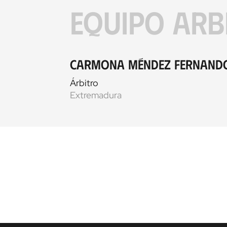
EQUIPO ARB
Carmona Méndez Fernand
Árbitro
Extremadura