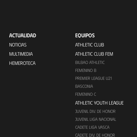
ACTUALIDAD
EQUIPOS
NOTICIAS
ATHLETIC CLUB
MULTIMEDIA
ATHLETIC CLUB FEM
BILBAO ATHLETIC
HEMEROTECA
FEMENINO B
PREMIER LEAGUE U21
BASCONIA
FEMENINO C
ATHLETIC YOUTH LEAGUE
JUVENIL DIV. DE HONOR
JUVENIL LIGA NACIONAL
CADETE LIGA VASCA
CADETE DIV. DE HONOR