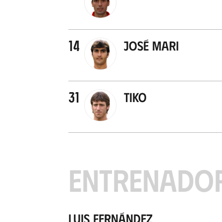
14
José Mari
31
Tiko
ENTRENADO
Luis Fernández