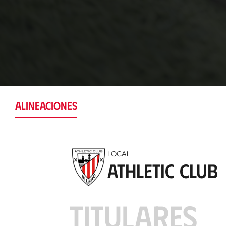
ALINEACIONES
LOCAL
Athletic Club
TITULARES