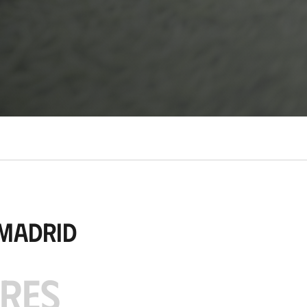
 Madrid
ARES