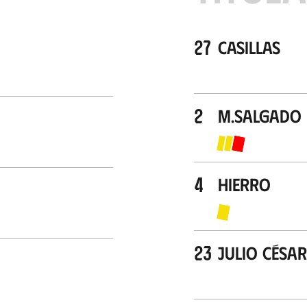
27
Casillas
2
M.Salgado
4
Hierro
23
Julio César