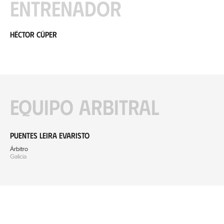
Entrenador
Héctor Cúper
Equipo arbitral
Puentes Leira Evaristo
Árbitro
Galicia