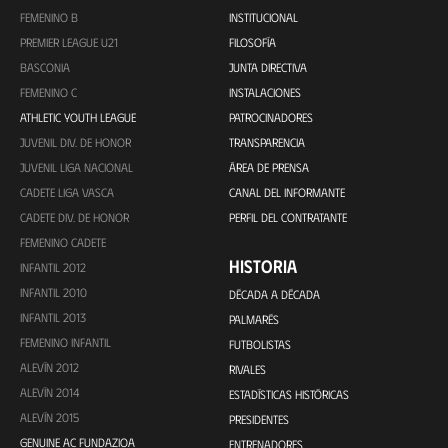
FEMENINO B
INSTITUCIONAL
PREMIER LEAGUE U21
FILOSOFÍA
BASCONIA
JUNTA DIRECTIVA
FEMENINO C
INSTALACIONES
ATHLETIC YOUTH LEAGUE
PATROCINADORES
JUVENIL DIV. DE HONOR
TRANSPARENCIA
JUVENIL LIGA NACIONAL
ÁREA DE PRENSA
CADETE LIGA VASCA
CANAL DEL INFORMANTE
CADETE DIV. DE HONOR
PERFIL DEL CONTRATANTE
FEMENINO CADETE
HISTORIA
INFANTIL 2012
INFANTIL 2010
DÉCADA A DÉCADA
INFANTIL 2013
PALMARÉS
FEMENINO INFANTIL
FUTBOLISTAS
ALEVÍN 2012
RIVALES
ALEVÍN 2014
ESTADÍSTICAS HISTÓRICAS
ALEVÍN 2015
PRESIDENTES
GENUINE AC FUNDAZIOA
ENTRENADORES