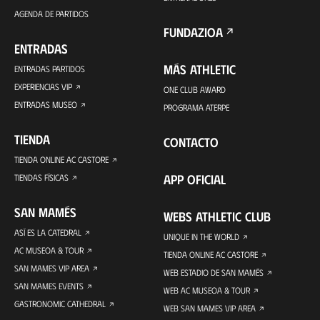
AGENDA DE PARTIDOS
FUNDAZIOA
ENTRADAS
MÁS ATHLETIC
ENTRADAS PARTIDOS
EXPERIENCIAS VIP
ONE CLUB AWARD
ENTRADAS MUSEO
PROGRAMA ATERPE
TIENDA
CONTACTO
TIENDA ONLINE AC CASTORE
APP OFICIAL
TIENDAS FÍSICAS
SAN MAMÉS
WEBS ATHLETIC CLUB
ASÍ ES LA CATEDRAL
UNIQUE IN THE WORLD
AC MUSEOA & TOUR
TIENDA ONLINE AC CASTORE
SAN MAMES VIP AREA
WEB ESTADIO DE SAN MAMÉS
SAN MAMES EVENTS
WEB AC MUSEOA & TOUR
GASTRONOMIC CATHEDRAL
WEB SAN MAMES VIP AREA