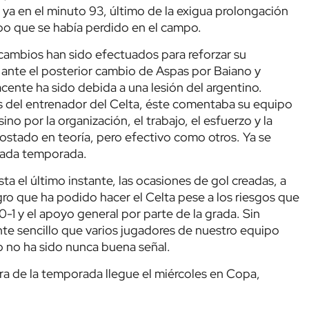
 ya en el minuto 93, último de la exigua prolongación
po que se había perdido en el campo.
 cambios han sido efectuados para reforzar su
 ante el posterior cambio de Aspas por Baiano y
cente ha sido debida a una lesión del argentino.
 del entrenador del Celta, éste comentaba su equipo
sino por la organización, el trabajo, el esfuerzo y la
tado en teoría, pero efectivo como otros. Ya se
asada temporada.
ta el último instante, las ocasiones de gol creadas, a
gro que ha podido hacer el Celta pese a los riesgos que
-1 y el apoyo general por parte de la grada. Sin
te sencillo que varios jugadores de nuestro equipo
o no ha sido nunca buena señal.
ra de la temporada llegue el miércoles en Copa,