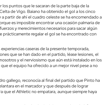
 los puntos que le sacaran de la parte baja de la
l Celta de Vigo. Baiano ha obtenido el gol a los cinco
y a partir de ahí el cuadro celeste se ha encomendado a
, porque es imposible encontrar una ocasión palmaria de
esfuerzos y merecimientos necesarios para sacar algún
e prácticamente regalar el gol se ha encontrado con
 experiencias caseras de la presente temporada,
nes que se han dado en el partido, léase lesiones, el
 nosotros y el nerviosismo que aún está instalado en los
 que el equipo ha ofrecido a un mejor nivel pese a no
o gallego, reconocía al final del partido que Pinto ha
elantara en el marcador y que después de lograr
ra que el Athletic no empatara, aunque siempre haya