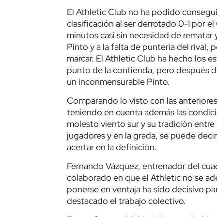
El Athletic Club no ha podido conseguir
clasificación al ser derrotado 0-1 por e
minutos casi sin necesidad de rematar 
Pinto y a la falta de puntería del rival
marcar. El Athletic Club ha hecho los 
punto de la contienda, pero después d
un inconmensurable Pinto.
Comparando lo visto con las anteriores
teniendo en cuenta además las condicio
molesto viento sur y su tradición entre
jugadores y en la grada, se puede decir
acertar en la definición.
Fernando Vázquez, entrenador del cuadr
colaborado en que el Athletic no se ad
ponerse en ventaja ha sido decisivo pa
destacado el trabajo colectivo.