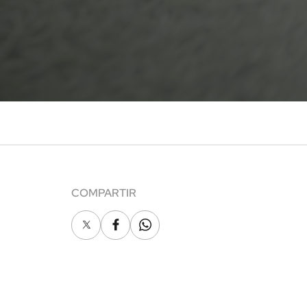
COMPARTIR
X
Facebook
Whatsapp