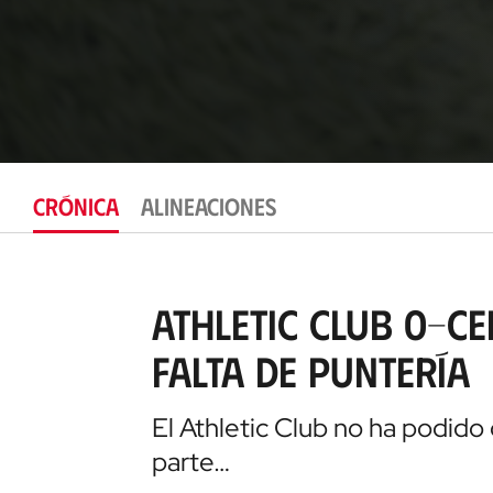
CRÓNICA
ALINEACIONES
Athletic Club 0-Cel
falta de puntería
El Athletic Club no ha podido 
parte…