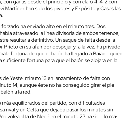
n, con ganas desde el principio y con claro 4-4-2 con
vi Martínez han sido los pivotes y Expósito y Casas las
a.
o forzado ha enviado alto en el minuto tres. Dos
había atravesado la línea divisoria de ambos terrenos,
tre resultaría definitivo. Un saque de falta desde la
 Prieto en su afán por despejar y, a la vez, ha privado
 mala fortuna de que el balón ha llegado a Baiano quien
a suficiente fortuna para que el balón se alojara en la
s de Yeste, minuto 13 en lanzamiento de falta con
inuto 14, aunque éste no ha conseguido girar el pie
balón a la red.
más equilibrados del partido, con dificultades
sa rival y un Celta que dejaba pasar los minutos sin
na volea alta de Nené en el minuto 23 ha sido lo más