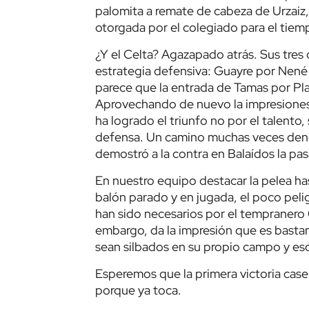
palomita a remate de cabeza de Urzaiz,
otorgada por el colegiado para el tiem
¿Y el Celta? Agazapado atrás. Sus tres
estrategia defensiva: Guayre por Nené
parece que la entrada de Tamas por Pla
Aprovechando de nuevo la impresiones
ha logrado el triunfo no por el talento, 
defensa. Un camino muchas veces denos
demostró a la contra en Balaídos la p
En nuestro equipo destacar la pelea has
balón parado y en jugada, el poco peli
han sido necesarios por el tempranero 0
embargo, da la impresión que es bastan
sean silbados en su propio campo y es
Esperemos que la primera victoria case
porque ya toca.