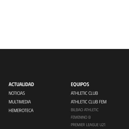
ACTUALIDAD
EQUIPOS
NOTICIAS
ATHLETIC CLUB
MULTIMEDIA
ATHLETIC CLUB FEM
BILBAO ATHLETIC
HEMEROTECA
FEMENINO B
PREMIER LEAGUE U21