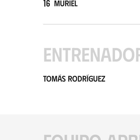
16
Muriel
ENTRENADO
Tomás Rodríguez