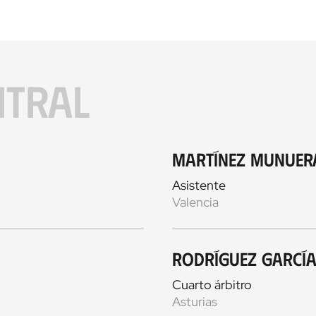
ITRAL
Martínez Munuer
Asistente
Valencia
Rodríguez Garcí
Cuarto árbitro
Asturias