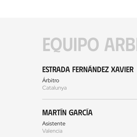
EQUIPO ARB
Estrada Fernández Xavier
Árbitro
Catalunya
Martín García
Asistente
Valencia