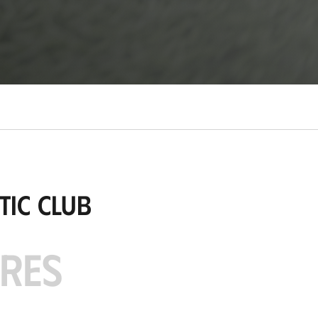
tic Club
ARES