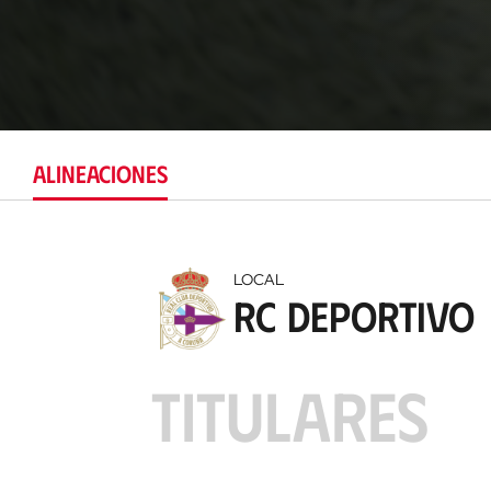
ALINEACIONES
LOCAL
RC Deportivo
TITULARES