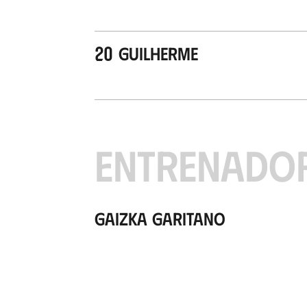
20
Guilherme
ENTRENADO
Gaizka Garitano