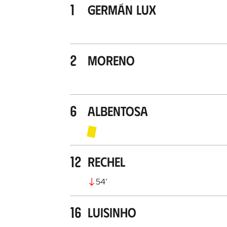
1
Germán Lux
2
Moreno
6
Albentosa
12
Rechel
54
’
16
Luisinho