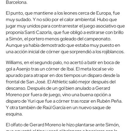
Barcelona.
El punto, que mantiene a los leones cerca de Europa, fue
muy sudado. Y no sólo por el calor ambiental. Hubo que
jugar muy unidos para contrarrestar el juego asociativo que
proponía Santi Cazorla, que fue obligó a estirarse con brillo
a Simón, el portero menos goleado del campeonato.
Aunque ya había demostrado que estaba muy puesto en
una acción inicial de córner que sorprendió a los rojiblancos.
Williams, en el segundo palo, no acertó a batir en boca de
gol a Asenjo tras un córner de Ibai. El meta local se vio
apurado para atrapar en dos tiempos un disparo desde la
frontal de San José. El Athletic salió mejor después del
descanso. Después de un gol bien anulado a Gerard
Moreno por fuera de juego, vino una buena opción a
disparo de Yuri que fue a córner tras rozar en Rubén Peña.
Y otra también de Raúl García en un nuevo saque de
esquina.
El olfato de Gerard Moreno le hizo plantarse ante Simón,