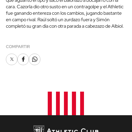
que aguantó el tipo y sacó el balonazo a bocajarro con la
cara. Cazorla dio otro susto en un contragolpe y el Athletic
fue ganando entereza con los cambios, jugando bastante
en campo rival. Raúl soltó un zurdazo fuera y Simón
completó su gran día con otra parada a cabezazo de Albiol.
COMPARTIR
X
Facebook
Whatsapp