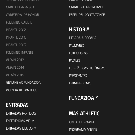
CADETE LIGA VASCA
CANAL DEL INFORMANTE
CADETE DIV. DE HONOR
PERFIL DEL CONTRATANTE
FEMENINO CADETE
HISTORIA
INFANTIL 2012
INFANTIL 2010
DÉCADA A DÉCADA
INFANTIL 2013
PALMARÉS
FEMENINO INFANTIL
FUTBOLISTAS
ALEVÍN 2012
RIVALES
ALEVÍN 2014
ESTADÍSTICAS HISTÓRICAS
ALEVÍN 2015
PRESIDENTES
GENUINE AC FUNDAZIOA
ENTRENADORES
AGENDA DE PARTIDOS
FUNDAZIOA
ENTRADAS
MÁS ATHLETIC
ENTRADAS PARTIDOS
EXPERIENCIAS VIP
ONE CLUB AWARD
ENTRADAS MUSEO
PROGRAMA ATERPE