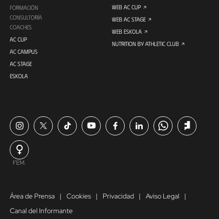
WEB AC CUP
FORMACIÓN
CONSULTORÍA
WEB AC STAGE
COACHES
WEB ESKOLA
AC CUP
NUTRITION BY ATHLETIC CLUB
AC CAMPUS
AC STAGE
ESKOLA
FEM.
Área de Prensa
Cookies
Privacidad
Aviso Legal
Canal del Informante