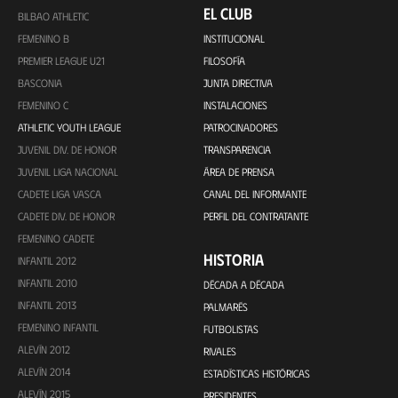
EL CLUB
BILBAO ATHLETIC
FEMENINO B
INSTITUCIONAL
PREMIER LEAGUE U21
FILOSOFÍA
BASCONIA
JUNTA DIRECTIVA
FEMENINO C
INSTALACIONES
ATHLETIC YOUTH LEAGUE
PATROCINADORES
JUVENIL DIV. DE HONOR
TRANSPARENCIA
JUVENIL LIGA NACIONAL
ÁREA DE PRENSA
CADETE LIGA VASCA
CANAL DEL INFORMANTE
CADETE DIV. DE HONOR
PERFIL DEL CONTRATANTE
FEMENINO CADETE
HISTORIA
INFANTIL 2012
INFANTIL 2010
DÉCADA A DÉCADA
INFANTIL 2013
PALMARÉS
FEMENINO INFANTIL
FUTBOLISTAS
ALEVÍN 2012
RIVALES
ALEVÍN 2014
ESTADÍSTICAS HISTÓRICAS
ALEVÍN 2015
PRESIDENTES