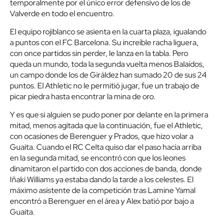
temporalmente por el único error defensivo de los de
Valverde en todo el encuentro.
El equipo rojiblanco se asienta en la cuarta plaza, igualando
a puntos con el FC Barcelona. Su increíble racha liguera,
con once partidos sin perder, le lanza en la tabla. Pero
queda un mundo, toda la segunda vuelta menos Balaídos,
un campo donde los de Giráldez han sumado 20 de sus 24
puntos. El Athletic no le permitió jugar, fue un trabajo de
picar piedra hasta encontrar la mina de oro.
Y es que si alguien se pudo poner por delante en la primera
mitad, menos agitada que la continuación, fue el Athletic,
con ocasiones de Berenguer y Prados, que hizo volar a
Guaita. Cuando el RC Celta quiso dar el paso hacia arriba
en la segunda mitad, se encontró con que los leones
dinamitaron el partido con dos acciones de banda, donde
Iñaki Williams ya estaba dando la tarde a los celestes. El
máximo asistente de la competición tras Lamine Yamal
encontró a Berenguer en el área y Alex batió por bajo a
Guaita.