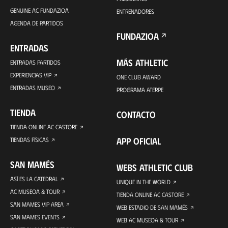
GENUINE AC FUNDAZIOA
ENTRENADORES
AGENDA DE PARTIDOS
FUNDAZIOA
ENTRADAS
MÁS ATHLETIC
ENTRADAS PARTIDOS
EXPERIENCIAS VIP
ONE CLUB AWARD
ENTRADAS MUSEO
PROGRAMA ATERPE
TIENDA
CONTACTO
TIENDA ONLINE AC CASTORE
APP OFICIAL
TIENDAS FÍSICAS
SAN MAMÉS
WEBS ATHLETIC CLUB
ASÍ ES LA CATEDRAL
UNIQUE IN THE WORLD
AC MUSEOA & TOUR
TIENDA ONLINE AC CASTORE
SAN MAMES VIP AREA
WEB ESTADIO DE SAN MAMÉS
SAN MAMES EVENTS
WEB AC MUSEOA & TOUR