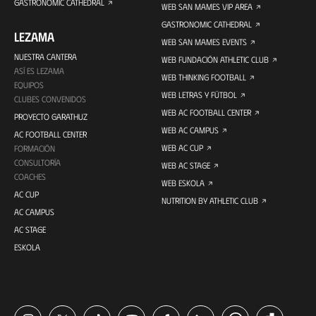
GASTRONOMIC CATHEDRAL
WEB SAN MAMES VIP AREA
GASTRONOMIC CATHEDRAL
LEZAMA
WEB SAN MAMES EVENTS
NUESTRA CANTERA
WEB FUNDACIÓN ATHLETIC CLUB
ASÍ ES LEZAMA
WEB THINKING FOOTBALL
EQUIPOS
WEB LETRAS Y FÚTBOL
CLUBES CONVENIDOS
WEB AC FOOTBALL CENTER
PROYECTO GARATHUZ
WEB AC CAMPUS
AC FOOTBALL CENTER
WEB AC CUP
FORMACIÓN
CONSULTORÍA
WEB AC STAGE
COACHES
WEB ESKOLA
AC CUP
NUTRITION BY ATHLETIC CLUB
AC CAMPUS
AC STAGE
ESKOLA