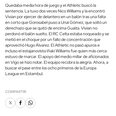
Quedaba media hora de juego y el Athletic buscó la
sentencia. La tuvo dos veces Nico Williams y la encontró
Vivian por ejercer de delantero en un balón tras una falta
en corto que Gorosabel puso a Unai Gómez, que soltó un
derechazo que se quitó de encima Guaita. Vivian no
perdonó el balón suelto. El RC Celta estaba noqueado y se
metió en el choque por un fallo de concentración que
aprovechó Hugo Álvarez. El Athletic no pasó apuros e
incluso el estajanovista Iñaki Williams fue quien más cerca
estuvo de marcar. El apoyo del medio millar de aficionados
en Vigo se hizo notar. El equipo recobra la alegría. Ahora, a
buscar el pase entre los ocho primeros de la Europa
League en Estambul.
COMPARTIR
X
Facebook
Whatsapp