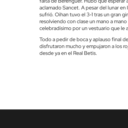
falta de Berenguer. Hubo que esperar a 
aclamado Sancet. A pesar del lunar en l
sufrió. Oihan tuvo el 3-1 tras un gran gir
resolviendo con clase un mano a mano e
celebradísimo por un vestuario que le 
Todo a pedir de boca y aplauso final d
disfrutaron mucho y empujaron a los roj
desde ya en el Real Betis.