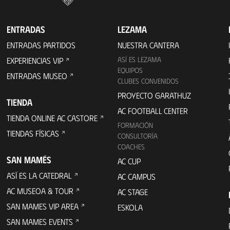
ENTRADAS
LEZAMA
ENTRADAS PARTIDOS
NUESTRA CANTERA
ASÍ ES LEZAMA
EXPERIENCIAS VIP
EQUIPOS
ENTRADAS MUSEO
CLUBES CONVENIDOS
PROYECTO GARATHUZ
TIENDA
AC FOOTBALL CENTER
TIENDA ONLINE AC CASTORE
FORMACIÓN
TIENDAS FÍSICAS
CONSULTORÍA
COACHES
SAN MAMÉS
AC CUP
ASÍ ES LA CATEDRAL
AC CAMPUS
AC MUSEOA & TOUR
AC STAGE
SAN MAMES VIP AREA
ESKOLA
SAN MAMES EVENTS