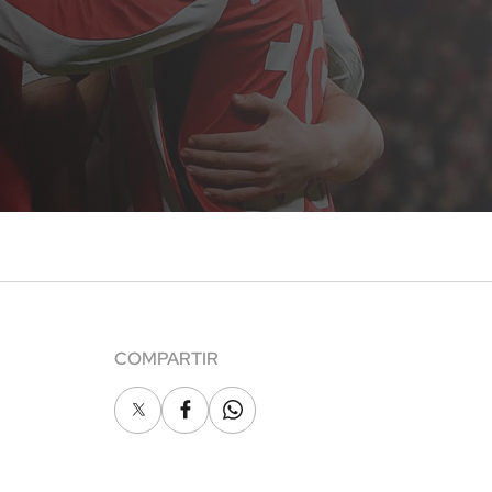
COMPARTIR
X
Facebook
Whatsapp