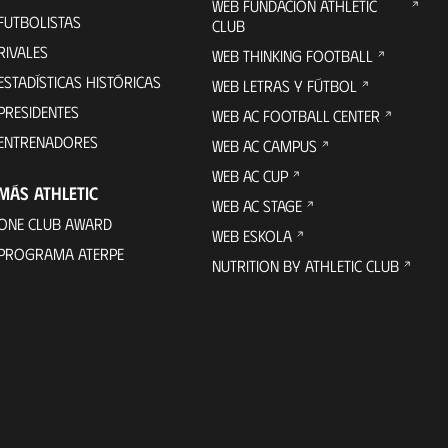
WEB FUNDACIÓN ATHLETIC
FUTBOLISTAS
CLUB
RIVALES
WEB THINKING FOOTBALL
ESTADÍSTICAS HISTÓRICAS
WEB LETRAS Y FÚTBOL
PRESIDENTES
WEB AC FOOTBALL CENTER
ENTRENADORES
WEB AC CAMPUS
WEB AC CUP
MÁS ATHLETIC
WEB AC STAGE
ONE CLUB AWARD
WEB ESKOLA
PROGRAMA ATERPE
NUTRITION BY ATHLETIC CLUB