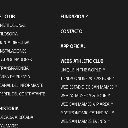
EL CLUB
FUNDAZIOA
INSTITUCIONAL
CONTACTO
FILOSOFÍA
JUNTA DIRECTIVA
APP OFICIAL
INSTALACIONES
PATROCINADORES
WEBS ATHLETIC CLUB
TRANSPARENCIA
UNIQUE IN THE WORLD
ÁREA DE PRENSA
TIENDA ONLINE AC CASTORE
CANAL DEL INFORMANTE
WEB ESTADIO DE SAN MAMÉS
PERFIL DEL CONTRATANTE
WEB AC MUSEOA & TOUR
WEB SAN MAMES VIP AREA
HISTORIA
GASTRONOMIC CATHEDRAL
DÉCADA A DÉCADA
WEB SAN MAMES EVENTS
PALMARÉS