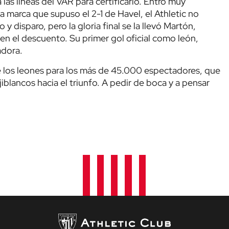
las líneas del VAR para certificarlo. Entró muy
a marca que supuso el 2-1 de Havel, el Athletic no
o y disparo, pero la gloria final se la llevó Martón,
n el descuento. Su primer gol oficial como león,
adora.
e los leones para los más de 45.000 espectadores, que
iblancos hacia el triunfo. A pedir de boca y a pensar