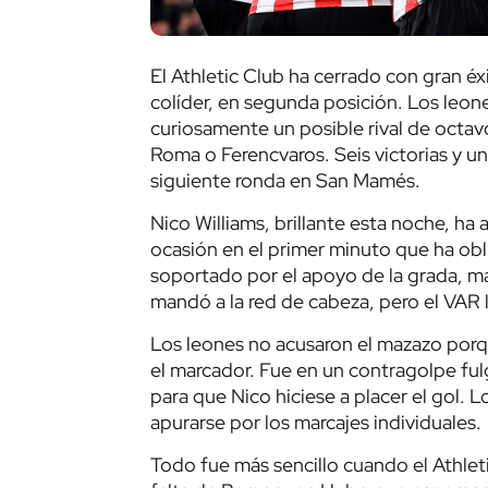
El Athletic Club ha cerrado con gran éx
colíder, en segunda posición. Los leone
curiosamente un posible rival de octav
Roma o Ferencvaros. Seis victorias y un 
siguiente ronda en San Mamés.
Nico Williams, brillante esta noche, ha 
ocasión en el primer minuto que ha oblig
soportado por el apoyo de la grada, ma
mandó a la red de cabeza, pero el VAR 
Los leones no acusaron el mazazo porqu
el marcador. Fue en un contragolpe fulg
para que Nico hiciese a placer el gol. 
apurarse por los marcajes individuales.
Todo fue más sencillo cuando el Athlet