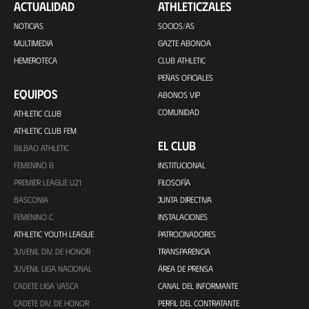
ACTUALIDAD
ATHLETICZALES
NOTICIAS
SOCIOS/AS
MULTIMEDIA
GAZTE ABONOA
HEMEROTECA
CLUB ATHLETIC
PEÑAS OFICIALES
EQUIPOS
ABONOS VIP
COMUNIDAD
ATHLETIC CLUB
ATHLETIC CLUB FEM
EL CLUB
BILBAO ATHLETIC
FEMENINO B
INSTITUCIONAL
PREMIER LEAGUE U21
FILOSOFÍA
BASCONIA
JUNTA DIRECTIVA
FEMENINO C
INSTALACIONES
ATHLETIC YOUTH LEAGUE
PATROCINADORES
JUVENIL DIV. DE HONOR
TRANSPARENCIA
JUVENIL LIGA NACIONAL
ÁREA DE PRENSA
CADETE LIGA VASCA
CANAL DEL INFORMANTE
CADETE DIV. DE HONOR
PERFIL DEL CONTRATANTE