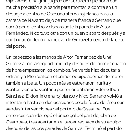
rojiblancas. Una gran jugada de Guruzeta que abrió con
mucha precisión a la banda para montar la contra en un
despeje a centro de Osasuna al área rojiblanca para la
carrera de Navarro dejó de manera franca a Serrano que
corrió por el centro y disparó ante la parada de Aitor
Fernández. Nico tuvo otra con un buen disparo después y a
continuación llegó una nueva de Guruzeta cerca de la cepa
del poste.
Un cabezazo a las manos de Aitor Fernández de Unai
Gómez abrió la segunda mitad y después del primer cuarto
de hora empezaron los cambios. Valverde hizo debutar a
Adrián y a Monreal con el primer equipo además de meter
también a Izeta. Un poco más se estrenaron Irurita y
Santos y en una ventana posterior entraron Eder e Ibon
Sánchez. El dominio era rojiblanco y Nico Serrano volvió a
intentarlo hasta en dos ocasiones desde fuera del área con
sendas intervenciones del portero de Osasuna. Fue
entonces cuando llegó el único gol del partido, obra de
Osambela, tras acertar en el tercer rechace de su equipo
después de las dos paradas de Santos. Terminó el partido