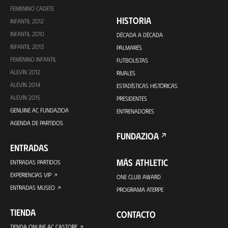
FEMENINO CADETE
HISTORIA
INFANTIL 2012
INFANTIL 2010
DÉCADA A DÉCADA
INFANTIL 2013
PALMARÉS
FEMENINO INFANTIL
FUTBOLISTAS
ALEVÍN 2012
RIVALES
ALEVÍN 2014
ESTADÍSTICAS HISTÓRICAS
ALEVÍN 2015
PRESIDENTES
GENUINE AC FUNDAZIOA
ENTRENADORES
AGENDA DE PARTIDOS
FUNDAZIOA
ENTRADAS
MÁS ATHLETIC
ENTRADAS PARTIDOS
EXPERIENCIAS VIP
ONE CLUB AWARD
ENTRADAS MUSEO
PROGRAMA ATERPE
TIENDA
CONTACTO
TIENDA ONLINE AC CASTORE