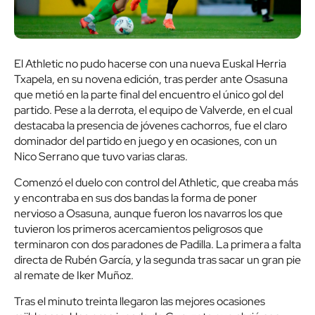
El Athletic no pudo hacerse con una nueva Euskal Herria
Txapela, en su novena edición, tras perder ante Osasuna
que metió en la parte final del encuentro el único gol del
partido. Pese a la derrota, el equipo de Valverde, en el cual
destacaba la presencia de jóvenes cachorros, fue el claro
dominador del partido en juego y en ocasiones, con un
Nico Serrano que tuvo varias claras.
Comenzó el duelo con control del Athletic, que creaba más
y encontraba en sus dos bandas la forma de poner
nervioso a Osasuna, aunque fueron los navarros los que
tuvieron los primeros acercamientos peligrosos que
terminaron con dos paradones de Padilla. La primera a falta
directa de Rubén García, y la segunda tras sacar un gran pie
al remate de Iker Muñoz.
Tras el minuto treinta llegaron las mejores ocasiones