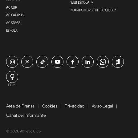
WEB ESKOLA
AC CUP
NUTRITION BY ATHLETIC CLUB
AC CAMPUS
AC STAGE
ESKOLA
FEM.
Área de Prensa
Cookies
Privacidad
Aviso Legal
Canal del Informante
© 2026 Athletic Club