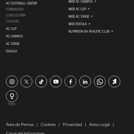
WEB AC CAMPUS
AC FOOTBALL CENTER
WEB AC CUP
FORMACIÓN
CONSULTORÍA
WEB AC STAGE
COACHES
WEB ESKOLA
AC CUP
NUTRITION BY ATHLETIC CLUB
AC CAMPUS
AC STAGE
ESKOLA
FEM.
Área de Prensa
Cookies
Privacidad
Aviso Legal
Canal del Informante