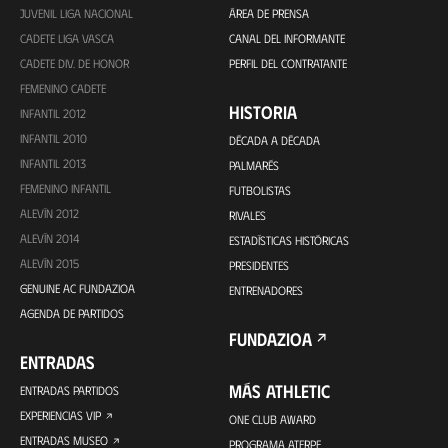
JUVENIL LIGA NACIONAL
ÁREA DE PRENSA
CADETE LIGA VASCA
CANAL DEL INFORMANTE
CADETE DIV. DE HONOR
PERFIL DEL CONTRATANTE
FEMENINO CADETE
HISTORIA
INFANTIL 2012
INFANTIL 2010
DÉCADA A DÉCADA
INFANTIL 2013
PALMARÉS
FEMENINO INFANTIL
FUTBOLISTAS
ALEVÍN 2012
RIVALES
ALEVÍN 2014
ESTADÍSTICAS HISTÓRICAS
ALEVÍN 2015
PRESIDENTES
GENUINE AC FUNDAZIOA
ENTRENADORES
AGENDA DE PARTIDOS
FUNDAZIOA
ENTRADAS
MÁS ATHLETIC
ENTRADAS PARTIDOS
EXPERIENCIAS VIP
ONE CLUB AWARD
ENTRADAS MUSEO
PROGRAMA ATERPE