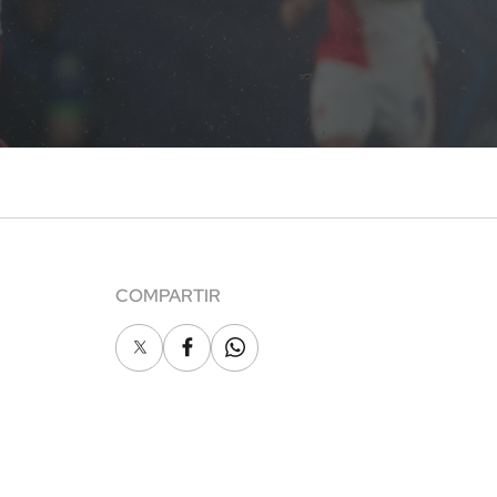
COMPARTIR
X
Facebook
Whatsapp