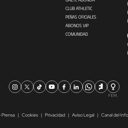
CLUB ATHLETIC
PEÑAS OFICIALES
ABONOS VIP
COMUNIDAD
FEM.
 Prensa
Cookies
Privacidad
Aviso Legal
Canal del In