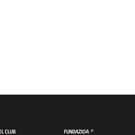
EL CLUB
FUNDAZIOA