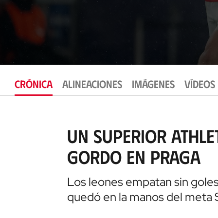
CRÓNICA
ALINEACIONES
IMÁGENES
VÍDEOS
Un superior Athle
gordo en Praga
Los leones empatan sin goles
quedó en la manos del meta 