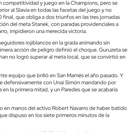
en competitividad y juego en la Champions, pero se
rior al Slavia en todas las facetas del juego y no
 final, que obliga a dos triunfos en las tres jornadas
ción del meta Stanek, con paradas providenciales a
rro, impidieron una merecida victoria.
 seguidores rojiblancos en la grada animando sin
imera acción de peligro definió el choque. Guruzeta se
an no logró superar al meta local, que se convirtió en
ente equipo que brilló en San Mamés el año pasado. Y
ble defensivamente con Unai Simón mandando por
ta en la primera mitad, y un Paredes que se acabaría
o en manos del activo Robert Navarro de haber batido
que dispuso en los siete primeros minutos de la