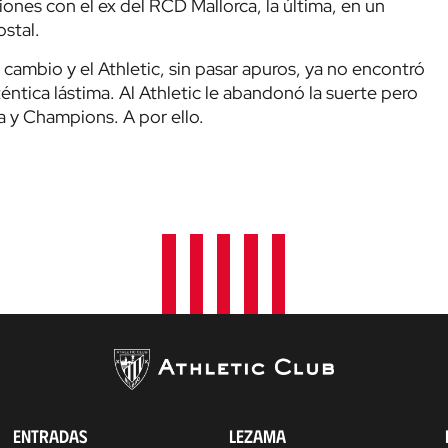
ones con el ex del RCD Mallorca, la última, en un
stal.
e cambio y el Athletic, sin pasar apuros, ya no encontró
éntica lástima. Al Athletic le abandonó la suerte pero
 y Champions. A por ello.
ENTRADAS
LEZAMA