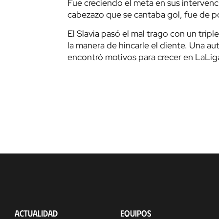
Fue creciendo el meta en sus intervenci
cabezazo que se cantaba gol, fue de po
El Slavia pasó el mal trago con un tripl
la manera de hincarle el diente. Una aut
encontró motivos para crecer en LaLiga
ACTUALIDAD
EQUIPOS