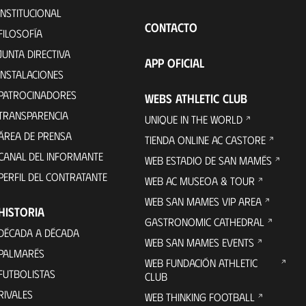
INSTITUCIONAL
CONTACTO
FILOSOFÍA
JUNTA DIRECTIVA
APP OFICIAL
INSTALACIONES
PATROCINADORES
WEBS ATHLETIC CLUB
TRANSPARENCIA
UNIQUE IN THE WORLD
ÁREA DE PRENSA
TIENDA ONLINE AC CASTORE
CANAL DEL INFORMANTE
WEB ESTADIO DE SAN MAMÉS
PERFIL DEL CONTRATANTE
WEB AC MUSEOA & TOUR
WEB SAN MAMES VIP AREA
HISTORIA
GASTRONOMIC CATHEDRAL
DÉCADA A DÉCADA
WEB SAN MAMES EVENTS
PALMARÉS
WEB FUNDACIÓN ATHLETIC
FUTBOLISTAS
CLUB
RIVALES
WEB THINKING FOOTBALL