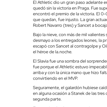
El Athletic dio un gran paso adelante 
quedó sin la victoria en Praga. Fue supe
encontró el premio de la victoria. El 0-0
que quedan, fue injusto. La gran actua
Robert Navarro (tres) y Sancet a bocaja
Bajo la nieve, con más de mil valientes
desmayo a los entregados leones, la pr
escapó con Sancet al contragolpe y Oih
el héroe de la.noche.
El Slavia fue una sombra del sorprend
fue porque el Athletic estuvo impeca
arriba y con la única mano que hizo fal
convirtiendo en el MVP.
Seguramente, el galardón hubiese caíd
en alguna ocasión a Stanek de las tres 
segunda parte.