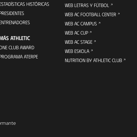
ESTADÍSTICAS HISTÓRICAS
WEB LETRAS Y FÚTBOL
PRESIDENTES
WEB AC FOOTBALL CENTER
ENTRENADORES
WEB AC CAMPUS
WEB AC CUP
MÁS ATHLETIC
WEB AC STAGE
ONE CLUB AWARD
WEB ESKOLA
PROGRAMA ATERPE
NUTRITION BY ATHLETIC CLUB
formante