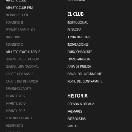
ATHLETIC CLUB
ATHLETIC CLUB FEM
EL CLUB
BILBAO ATHLETIC
FEMENINO B
INSTITUCIONAL
PREMIER LEAGUE U21
FILOSOFÍA
BASCONIA
JUNTA DIRECTIVA
FEMENINO C
INSTALACIONES
ATHLETIC YOUTH LEAGUE
PATROCINADORES
JUVENIL DIV. DE HONOR
TRANSPARENCIA
JUVENIL LIGA NACIONAL
ÁREA DE PRENSA
CADETE LIGA VASCA
CANAL DEL INFORMANTE
CADETE DIV. DE HONOR
PERFIL DEL CONTRATANTE
FEMENINO CADETE
HISTORIA
INFANTIL 2012
INFANTIL 2010
DÉCADA A DÉCADA
INFANTIL 2013
PALMARÉS
FEMENINO INFANTIL
FUTBOLISTAS
ALEVÍN 2012
RIVALES