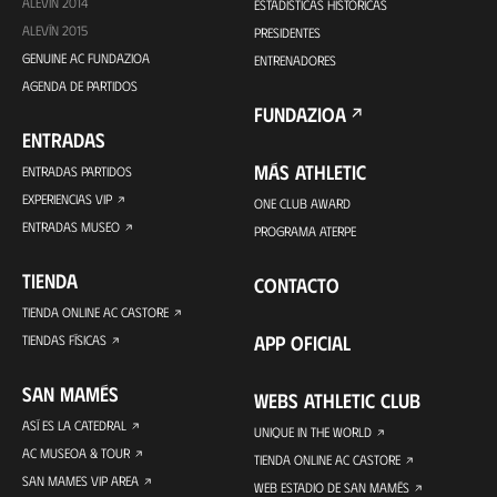
ALEVÍN 2014
ESTADÍSTICAS HISTÓRICAS
ALEVÍN 2015
PRESIDENTES
GENUINE AC FUNDAZIOA
ENTRENADORES
AGENDA DE PARTIDOS
FUNDAZIOA
ENTRADAS
MÁS ATHLETIC
ENTRADAS PARTIDOS
EXPERIENCIAS VIP
ONE CLUB AWARD
ENTRADAS MUSEO
PROGRAMA ATERPE
TIENDA
CONTACTO
TIENDA ONLINE AC CASTORE
APP OFICIAL
TIENDAS FÍSICAS
SAN MAMÉS
WEBS ATHLETIC CLUB
ASÍ ES LA CATEDRAL
UNIQUE IN THE WORLD
AC MUSEOA & TOUR
TIENDA ONLINE AC CASTORE
SAN MAMES VIP AREA
WEB ESTADIO DE SAN MAMÉS