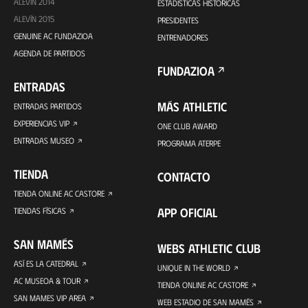
ALEVÍN 2014
ESTADÍSTICAS HISTÓRICAS
ALEVÍN 2015
PRESIDENTES
GENUINE AC FUNDAZIOA
ENTRENADORES
AGENDA DE PARTIDOS
FUNDAZIOA
ENTRADAS
MÁS ATHLETIC
ENTRADAS PARTIDOS
EXPERIENCIAS VIP
ONE CLUB AWARD
ENTRADAS MUSEO
PROGRAMA ATERPE
TIENDA
CONTACTO
TIENDA ONLINE AC CASTORE
APP OFICIAL
TIENDAS FÍSICAS
SAN MAMÉS
WEBS ATHLETIC CLUB
ASÍ ES LA CATEDRAL
UNIQUE IN THE WORLD
AC MUSEOA & TOUR
TIENDA ONLINE AC CASTORE
SAN MAMES VIP AREA
WEB ESTADIO DE SAN MAMÉS