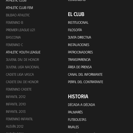
ATHLETIC CLUB
ATHLETIC CLUB FEM
EL CLUB
BILBAO ATHLETIC
FEMENINO B
INSTITUCIONAL
PREMIER LEAGUE U21
FILOSOFÍA
BASCONIA
JUNTA DIRECTIVA
FEMENINO C
INSTALACIONES
ATHLETIC YOUTH LEAGUE
PATROCINADORES
JUVENIL DIV. DE HONOR
TRANSPARENCIA
JUVENIL LIGA NACIONAL
ÁREA DE PRENSA
CADETE LIGA VASCA
CANAL DEL INFORMANTE
CADETE DIV. DE HONOR
PERFIL DEL CONTRATANTE
FEMENINO CADETE
HISTORIA
INFANTIL 2012
INFANTIL 2010
DÉCADA A DÉCADA
INFANTIL 2013
PALMARÉS
FEMENINO INFANTIL
FUTBOLISTAS
ALEVÍN 2012
RIVALES