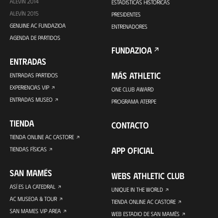
ALEVÍN 2014
ESTADÍSTICAS HISTÓRICAS
ALEVÍN 2015
PRESIDENTES
GENUINE AC FUNDAZIOA
ENTRENADORES
AGENDA DE PARTIDOS
FUNDAZIOA
ENTRADAS
MÁS ATHLETIC
ENTRADAS PARTIDOS
EXPERIENCIAS VIP
ONE CLUB AWARD
ENTRADAS MUSEO
PROGRAMA ATERPE
TIENDA
CONTACTO
TIENDA ONLINE AC CASTORE
APP OFICIAL
TIENDAS FÍSICAS
SAN MAMÉS
WEBS ATHLETIC CLUB
ASÍ ES LA CATEDRAL
UNIQUE IN THE WORLD
AC MUSEOA & TOUR
TIENDA ONLINE AC CASTORE
SAN MAMES VIP AREA
WEB ESTADIO DE SAN MAMÉS