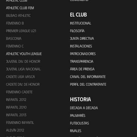
ATHLETIC CLUB
ATHLETIC CLUB FEM
EL CLUB
BILBAO ATHLETIC
FEMENINO B
INSTITUCIONAL
PREMIER LEAGUE U21
FILOSOFÍA
BASCONIA
JUNTA DIRECTIVA
FEMENINO C
INSTALACIONES
ATHLETIC YOUTH LEAGUE
PATROCINADORES
JUVENIL DIV. DE HONOR
TRANSPARENCIA
JUVENIL LIGA NACIONAL
ÁREA DE PRENSA
CADETE LIGA VASCA
CANAL DEL INFORMANTE
CADETE DIV. DE HONOR
PERFIL DEL CONTRATANTE
FEMENINO CADETE
HISTORIA
INFANTIL 2012
INFANTIL 2010
DÉCADA A DÉCADA
INFANTIL 2013
PALMARÉS
FEMENINO INFANTIL
FUTBOLISTAS
ALEVÍN 2012
RIVALES