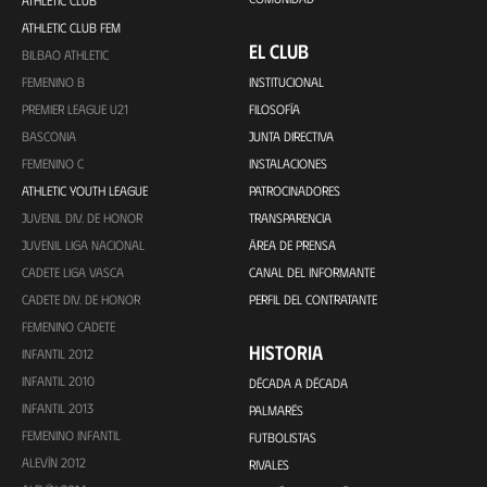
ATHLETIC CLUB
ATHLETIC CLUB FEM
EL CLUB
BILBAO ATHLETIC
FEMENINO B
INSTITUCIONAL
PREMIER LEAGUE U21
FILOSOFÍA
BASCONIA
JUNTA DIRECTIVA
FEMENINO C
INSTALACIONES
ATHLETIC YOUTH LEAGUE
PATROCINADORES
JUVENIL DIV. DE HONOR
TRANSPARENCIA
JUVENIL LIGA NACIONAL
ÁREA DE PRENSA
CADETE LIGA VASCA
CANAL DEL INFORMANTE
CADETE DIV. DE HONOR
PERFIL DEL CONTRATANTE
FEMENINO CADETE
HISTORIA
INFANTIL 2012
INFANTIL 2010
DÉCADA A DÉCADA
INFANTIL 2013
PALMARÉS
FEMENINO INFANTIL
FUTBOLISTAS
ALEVÍN 2012
RIVALES