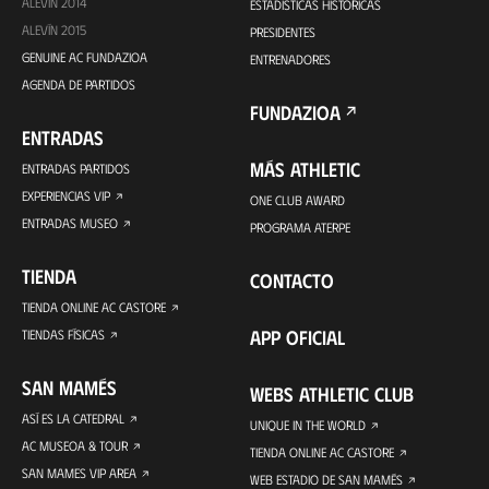
ALEVÍN 2014
ESTADÍSTICAS HISTÓRICAS
ALEVÍN 2015
PRESIDENTES
GENUINE AC FUNDAZIOA
ENTRENADORES
AGENDA DE PARTIDOS
FUNDAZIOA
ENTRADAS
MÁS ATHLETIC
ENTRADAS PARTIDOS
EXPERIENCIAS VIP
ONE CLUB AWARD
ENTRADAS MUSEO
PROGRAMA ATERPE
TIENDA
CONTACTO
TIENDA ONLINE AC CASTORE
APP OFICIAL
TIENDAS FÍSICAS
SAN MAMÉS
WEBS ATHLETIC CLUB
ASÍ ES LA CATEDRAL
UNIQUE IN THE WORLD
AC MUSEOA & TOUR
TIENDA ONLINE AC CASTORE
SAN MAMES VIP AREA
WEB ESTADIO DE SAN MAMÉS