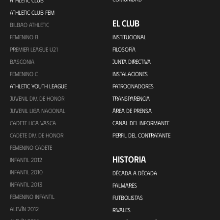
ATHLETIC CLUB
ATHLETIC CLUB FEM
EL CLUB
BILBAO ATHLETIC
FEMENINO B
INSTITUCIONAL
PREMIER LEAGUE U21
FILOSOFÍA
BASCONIA
JUNTA DIRECTIVA
FEMENINO C
INSTALACIONES
ATHLETIC YOUTH LEAGUE
PATROCINADORES
JUVENIL DIV. DE HONOR
TRANSPARENCIA
JUVENIL LIGA NACIONAL
ÁREA DE PRENSA
CADETE LIGA VASCA
CANAL DEL INFORMANTE
CADETE DIV. DE HONOR
PERFIL DEL CONTRATANTE
FEMENINO CADETE
HISTORIA
INFANTIL 2012
INFANTIL 2010
DÉCADA A DÉCADA
INFANTIL 2013
PALMARÉS
FEMENINO INFANTIL
FUTBOLISTAS
ALEVÍN 2012
RIVALES