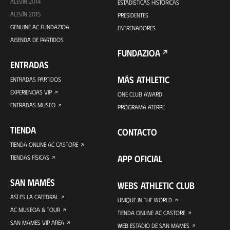
ALEVÍN 2014
ESTADÍSTICAS HISTÓRICAS
ALEVÍN 2015
PRESIDENTES
GENUINE AC FUNDAZIOA
ENTRENADORES
AGENDA DE PARTIDOS
FUNDAZIOA
ENTRADAS
MÁS ATHLETIC
ENTRADAS PARTIDOS
EXPERIENCIAS VIP
ONE CLUB AWARD
ENTRADAS MUSEO
PROGRAMA ATERPE
TIENDA
CONTACTO
TIENDA ONLINE AC CASTORE
APP OFICIAL
TIENDAS FÍSICAS
SAN MAMÉS
WEBS ATHLETIC CLUB
ASÍ ES LA CATEDRAL
UNIQUE IN THE WORLD
AC MUSEOA & TOUR
TIENDA ONLINE AC CASTORE
SAN MAMES VIP AREA
WEB ESTADIO DE SAN MAMÉS