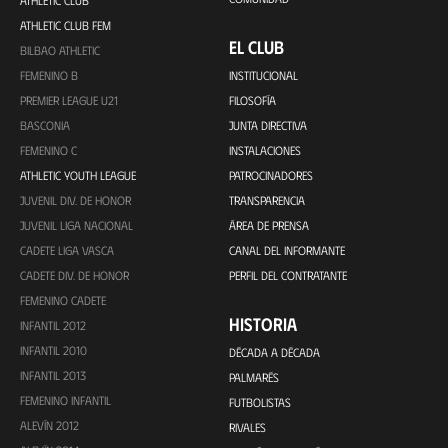
ATHLETIC CLUB
ATHLETIC CLUB FEM
EL CLUB
BILBAO ATHLETIC
FEMENINO B
INSTITUCIONAL
PREMIER LEAGUE U21
FILOSOFÍA
BASCONIA
JUNTA DIRECTIVA
FEMENINO C
INSTALACIONES
ATHLETIC YOUTH LEAGUE
PATROCINADORES
JUVENIL DIV. DE HONOR
TRANSPARENCIA
JUVENIL LIGA NACIONAL
ÁREA DE PRENSA
CADETE LIGA VASCA
CANAL DEL INFORMANTE
CADETE DIV. DE HONOR
PERFIL DEL CONTRATANTE
FEMENINO CADETE
HISTORIA
INFANTIL 2012
INFANTIL 2010
DÉCADA A DÉCADA
INFANTIL 2013
PALMARÉS
FEMENINO INFANTIL
FUTBOLISTAS
ALEVÍN 2012
RIVALES