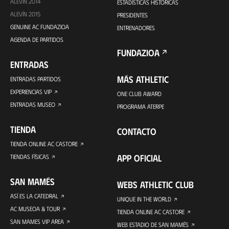
ALEVÍN 2014
ESTADÍSTICAS HISTÓRICAS
ALEVÍN 2015
PRESIDENTES
GENUINE AC FUNDAZIOA
ENTRENADORES
AGENDA DE PARTIDOS
FUNDAZIOA
ENTRADAS
MÁS ATHLETIC
ENTRADAS PARTIDOS
EXPERIENCIAS VIP
ONE CLUB AWARD
ENTRADAS MUSEO
PROGRAMA ATERPE
TIENDA
CONTACTO
TIENDA ONLINE AC CASTORE
APP OFICIAL
TIENDAS FÍSICAS
SAN MAMÉS
WEBS ATHLETIC CLUB
ASÍ ES LA CATEDRAL
UNIQUE IN THE WORLD
AC MUSEOA & TOUR
TIENDA ONLINE AC CASTORE
SAN MAMES VIP AREA
WEB ESTADIO DE SAN MAMÉS