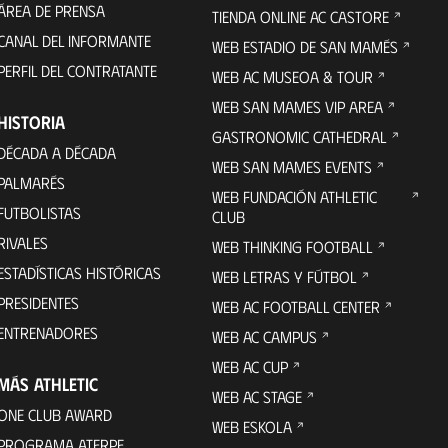
ÁREA DE PRENSA
TIENDA ONLINE AC CASTORE
CANAL DEL INFORMANTE
WEB ESTADIO DE SAN MAMÉS
PERFIL DEL CONTRATANTE
WEB AC MUSEOA & TOUR
WEB SAN MAMES VIP AREA
HISTORIA
GASTRONOMIC CATHEDRAL
DÉCADA A DÉCADA
WEB SAN MAMES EVENTS
PALMARÉS
WEB FUNDACIÓN ATHLETIC
FUTBOLISTAS
CLUB
RIVALES
WEB THINKING FOOTBALL
ESTADÍSTICAS HISTÓRICAS
WEB LETRAS Y FÚTBOL
PRESIDENTES
WEB AC FOOTBALL CENTER
ENTRENADORES
WEB AC CAMPUS
WEB AC CUP
MÁS ATHLETIC
WEB AC STAGE
ONE CLUB AWARD
WEB ESKOLA
PROGRAMA ATERPE