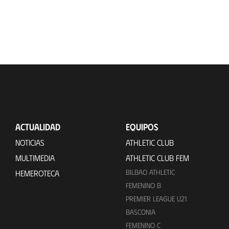
ACTUALIDAD
EQUIPOS
NOTICIAS
ATHLETIC CLUB
MULTIMEDIA
ATHLETIC CLUB FEM
BILBAO ATHLETIC
HEMEROTECA
FEMENINO B
PREMIER LEAGUE U21
BASCONIA
FEMENINO C