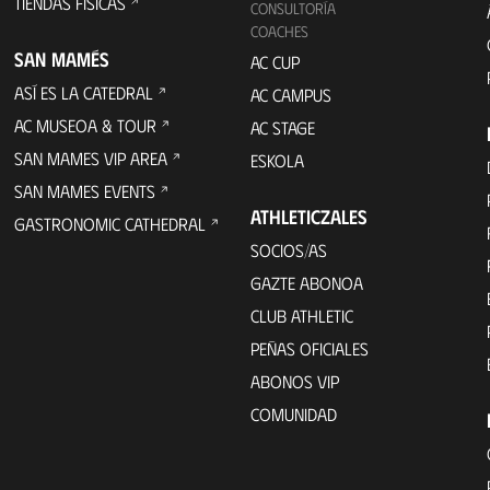
TIENDAS FÍSICAS
CONSULTORÍA
COACHES
SAN MAMÉS
AC CUP
ASÍ ES LA CATEDRAL
AC CAMPUS
AC MUSEOA & TOUR
AC STAGE
SAN MAMES VIP AREA
ESKOLA
SAN MAMES EVENTS
ATHLETICZALES
GASTRONOMIC CATHEDRAL
SOCIOS/AS
GAZTE ABONOA
CLUB ATHLETIC
PEÑAS OFICIALES
ABONOS VIP
COMUNIDAD