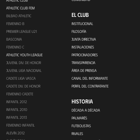
ATHLETIC CLUB
ATHLETIC CLUB FEM
EL CLUB
BILBAO ATHLETIC
FEMENINO B
INSTITUCIONAL
PREMIER LEAGUE U21
FILOSOFÍA
BASCONIA
JUNTA DIRECTIVA
FEMENINO C
INSTALACIONES
ATHLETIC YOUTH LEAGUE
PATROCINADORES
JUVENIL DIV. DE HONOR
TRANSPARENCIA
JUVENIL LIGA NACIONAL
ÁREA DE PRENSA
CADETE LIGA VASCA
CANAL DEL INFORMANTE
CADETE DIV. DE HONOR
PERFIL DEL CONTRATANTE
FEMENINO CADETE
HISTORIA
INFANTIL 2012
INFANTIL 2010
DÉCADA A DÉCADA
INFANTIL 2013
PALMARÉS
FEMENINO INFANTIL
FUTBOLISTAS
ALEVÍN 2012
RIVALES