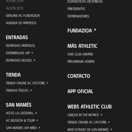
ALEVÍN 2014
ESTADÍSTICAS HISTÓRICAS
ALEVÍN 2015
PRESIDENTES
GENUINE AC FUNDAZIOA
ENTRENADORES
AGENDA DE PARTIDOS
FUNDAZIOA
ENTRADAS
MÁS ATHLETIC
ENTRADAS PARTIDOS
EXPERIENCIAS VIP
ONE CLUB AWARD
ENTRADAS MUSEO
PROGRAMA ATERPE
TIENDA
CONTACTO
TIENDA ONLINE AC CASTORE
APP OFICIAL
TIENDAS FÍSICAS
SAN MAMÉS
WEBS ATHLETIC CLUB
ASÍ ES LA CATEDRAL
UNIQUE IN THE WORLD
AC MUSEOA & TOUR
TIENDA ONLINE AC CASTORE
SAN MAMES VIP AREA
WEB ESTADIO DE SAN MAMÉS