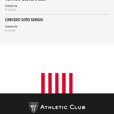
Asistente
Euskadi
Carcedo Soto Sergio
Asistente
Euskadi