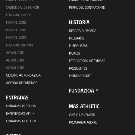
CADETE DIV. DE HONOR
PERFIL DEL CONTRATANTE
FEMENINO CADETE
HISTORIA
INFANTIL 2012
INFANTIL 2010
DÉCADA A DÉCADA
INFANTIL 2013
PALMARÉS
FEMENINO INFANTIL
FUTBOLISTAS
ALEVÍN 2012
RIVALES
ALEVÍN 2014
ESTADÍSTICAS HISTÓRICAS
ALEVÍN 2015
PRESIDENTES
GENUINE AC FUNDAZIOA
ENTRENADORES
AGENDA DE PARTIDOS
FUNDAZIOA
ENTRADAS
MÁS ATHLETIC
ENTRADAS PARTIDOS
EXPERIENCIAS VIP
ONE CLUB AWARD
ENTRADAS MUSEO
PROGRAMA ATERPE