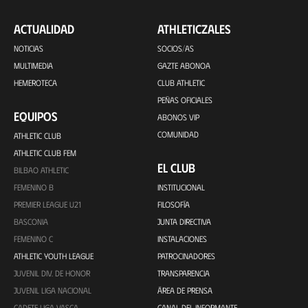
ACTUALIDAD
ATHLETICZALES
NOTICIAS
SOCIOS/AS
MULTIMEDIA
GAZTE ABONOA
HEMEROTECA
CLUB ATHLETIC
PEÑAS OFICIALES
EQUIPOS
ABONOS VIP
COMUNIDAD
ATHLETIC CLUB
ATHLETIC CLUB FEM
EL CLUB
BILBAO ATHLETIC
FEMENINO B
INSTITUCIONAL
PREMIER LEAGUE U21
FILOSOFÍA
BASCONIA
JUNTA DIRECTIVA
FEMENINO C
INSTALACIONES
ATHLETIC YOUTH LEAGUE
PATROCINADORES
JUVENIL DIV. DE HONOR
TRANSPARENCIA
JUVENIL LIGA NACIONAL
ÁREA DE PRENSA
CADETE LIGA VASCA
CANAL DEL INFORMANTE