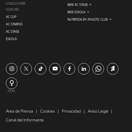
CONSULTORÍA
WEB AC STAGE
COACHES
WEB ESKOLA
AC CUP
NUTRITION BY ATHLETIC CLUB
AC CAMPUS
AC STAGE
ESKOLA
FEM.
Área de Prensa
Cookies
Privacidad
Aviso Legal
Canal del Informante