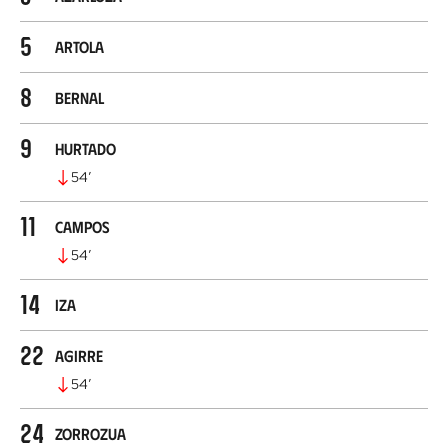
5
Artola
8
Bernal
9
Hurtado
54
’
11
Campos
54
’
14
Iza
22
Agirre
54
’
24
Zorrozua