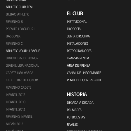
ATHLETIC CLUB FEM
EL CLUB
BILBAO ATHLETIC
FEMENINO B
INSTITUCIONAL
PREMIER LEAGUE U21
FILOSOFÍA
BASCONIA
JUNTA DIRECTIVA
FEMENINO C
INSTALACIONES
ATHLETIC YOUTH LEAGUE
PATROCINADORES
JUVENIL DIV. DE HONOR
TRANSPARENCIA
JUVENIL LIGA NACIONAL
ÁREA DE PRENSA
CADETE LIGA VASCA
CANAL DEL INFORMANTE
CADETE DIV. DE HONOR
PERFIL DEL CONTRATANTE
FEMENINO CADETE
HISTORIA
INFANTIL 2012
INFANTIL 2010
DÉCADA A DÉCADA
INFANTIL 2013
PALMARÉS
FEMENINO INFANTIL
FUTBOLISTAS
ALEVÍN 2012
RIVALES
ALEVÍN 2014