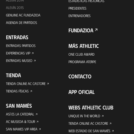
ESTADÍSTICAS HISTÓRICAS
ALEVÍN 2015
PRESIDENTES
GENUINE AC FUNDAZIOA
ENTRENADORES
AGENDA DE PARTIDOS
FUNDAZIOA
ENTRADAS
MÁS ATHLETIC
ENTRADAS PARTIDOS
EXPERIENCIAS VIP
ONE CLUB AWARD
ENTRADAS MUSEO
PROGRAMA ATERPE
TIENDA
CONTACTO
TIENDA ONLINE AC CASTORE
APP OFICIAL
TIENDAS FÍSICAS
SAN MAMÉS
WEBS ATHLETIC CLUB
ASÍ ES LA CATEDRAL
UNIQUE IN THE WORLD
AC MUSEOA & TOUR
TIENDA ONLINE AC CASTORE
SAN MAMES VIP AREA
WEB ESTADIO DE SAN MAMÉS