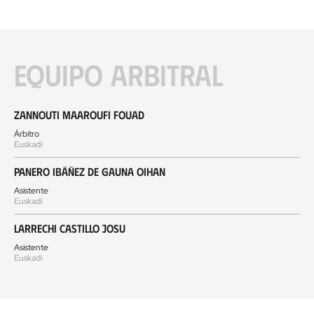
Equipo arbitral
Zannouti Maaroufi Fouad
Árbitro
Euskadi
Panero Ibáñez de Gauna Oihan
Asistente
Euskadi
Larrechi Castillo Josu
Asistente
Euskadi