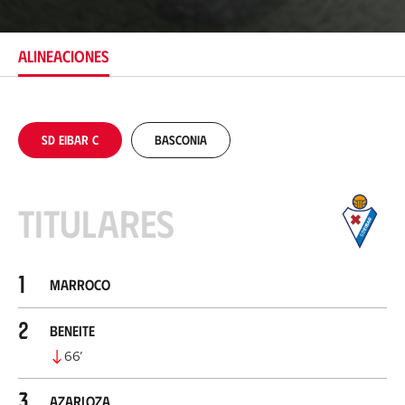
c
a
c
ALINEACIONES
i
ó
n
SD Eibar C
Basconia
Titulares
1
Marroco
2
Beneite
66
’
3
Azarloza