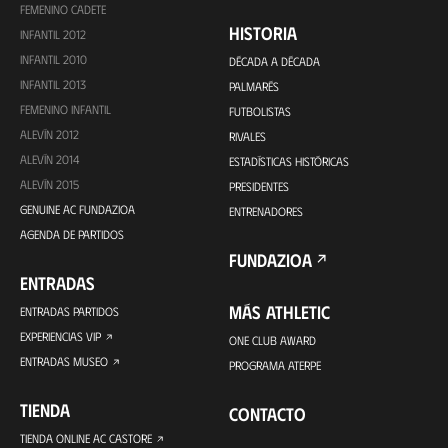
FEMENINO CADETE
HISTORIA
INFANTIL 2012
INFANTIL 2010
DÉCADA A DÉCADA
INFANTIL 2013
PALMARÉS
FEMENINO INFANTIL
FUTBOLISTAS
ALEVÍN 2012
RIVALES
ALEVÍN 2014
ESTADÍSTICAS HISTÓRICAS
ALEVÍN 2015
PRESIDENTES
GENUINE AC FUNDAZIOA
ENTRENADORES
AGENDA DE PARTIDOS
FUNDAZIOA
ENTRADAS
MÁS ATHLETIC
ENTRADAS PARTIDOS
EXPERIENCIAS VIP
ONE CLUB AWARD
ENTRADAS MUSEO
PROGRAMA ATERPE
TIENDA
CONTACTO
TIENDA ONLINE AC CASTORE