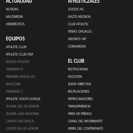
ACTUALIDAD
ATHLETICZALES
NOTICIAS
SOCIOS/AS
MULTIMEDIA
GAZTE ABONOA
HEMEROTECA
CLUB ATHLETIC
PEÑAS OFICIALES
EQUIPOS
ABONOS VIP
COMUNIDAD
ATHLETIC CLUB
ATHLETIC CLUB FEM
EL CLUB
BILBAO ATHLETIC
FEMENINO B
INSTITUCIONAL
PREMIER LEAGUE U21
FILOSOFÍA
BASCONIA
JUNTA DIRECTIVA
FEMENINO C
INSTALACIONES
ATHLETIC YOUTH LEAGUE
PATROCINADORES
JUVENIL DIV. DE HONOR
TRANSPARENCIA
JUVENIL LIGA NACIONAL
ÁREA DE PRENSA
CADETE LIGA VASCA
CANAL DEL INFORMANTE
CADETE DIV. DE HONOR
PERFIL DEL CONTRATANTE