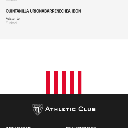
Quintanilla Urionabarrenechea Ibon
Asistente
Euskadi