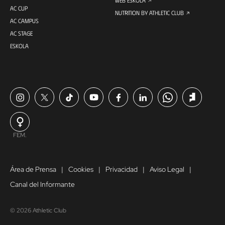
WEB ESKOLA
AC CUP
NUTRITION BY ATHLETIC CLUB
AC CAMPUS
AC STAGE
ESKOLA
FEM.
Área de Prensa
Cookies
Privacidad
Aviso Legal
Canal del Informante
© 2026 Athletic Club