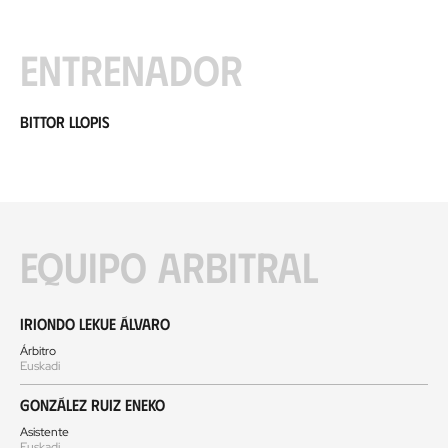
Entrenador
Bittor Llopis
Equipo arbitral
Iriondo Lekue Álvaro
Árbitro
Euskadi
González Ruiz Eneko
Asistente
Euskadi