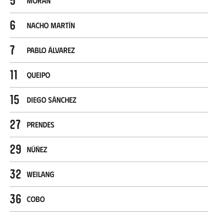
Morán
6
Nacho Martín
7
Pablo Álvarez
11
Queipo
15
Diego Sánchez
27
Prendes
29
Núñez
32
Weilang
36
Cobo