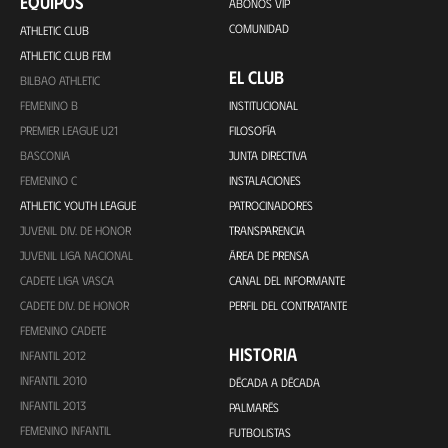
EQUIPOS
ABONOS VIP
COMUNIDAD
ATHLETIC CLUB
ATHLETIC CLUB FEM
EL CLUB
BILBAO ATHLETIC
FEMENINO B
INSTITUCIONAL
PREMIER LEAGUE U21
FILOSOFÍA
BASCONIA
JUNTA DIRECTIVA
FEMENINO C
INSTALACIONES
ATHLETIC YOUTH LEAGUE
PATROCINADORES
JUVENIL DIV. DE HONOR
TRANSPARENCIA
JUVENIL LIGA NACIONAL
ÁREA DE PRENSA
CADETE LIGA VASCA
CANAL DEL INFORMANTE
CADETE DIV. DE HONOR
PERFIL DEL CONTRATANTE
FEMENINO CADETE
HISTORIA
INFANTIL 2012
INFANTIL 2010
DÉCADA A DÉCADA
INFANTIL 2013
PALMARÉS
FEMENINO INFANTIL
FUTBOLISTAS