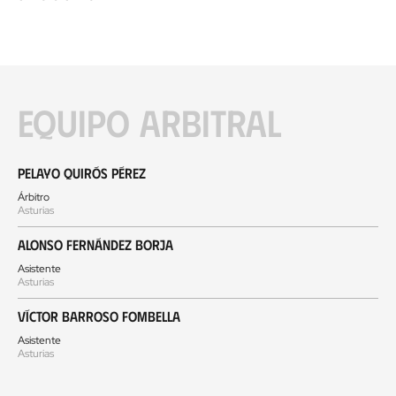
Equipo arbitral
Pelayo Quirós Pérez
Árbitro
Asturias
Alonso Fernández Borja
Asistente
Asturias
Víctor Barroso Fombella
Asistente
Asturias