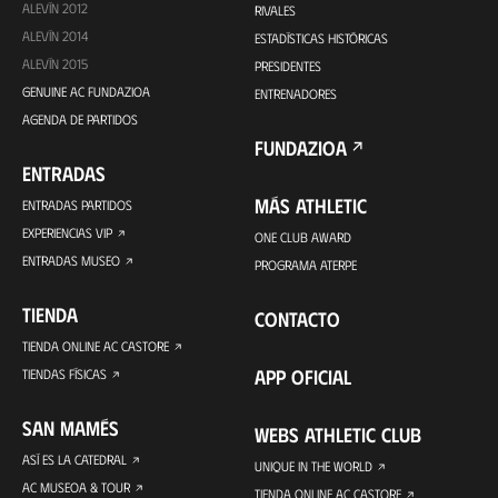
ALEVÍN 2012
RIVALES
ALEVÍN 2014
ESTADÍSTICAS HISTÓRICAS
ALEVÍN 2015
PRESIDENTES
GENUINE AC FUNDAZIOA
ENTRENADORES
AGENDA DE PARTIDOS
FUNDAZIOA
ENTRADAS
MÁS ATHLETIC
ENTRADAS PARTIDOS
EXPERIENCIAS VIP
ONE CLUB AWARD
ENTRADAS MUSEO
PROGRAMA ATERPE
TIENDA
CONTACTO
TIENDA ONLINE AC CASTORE
APP OFICIAL
TIENDAS FÍSICAS
SAN MAMÉS
WEBS ATHLETIC CLUB
ASÍ ES LA CATEDRAL
UNIQUE IN THE WORLD
AC MUSEOA & TOUR
TIENDA ONLINE AC CASTORE