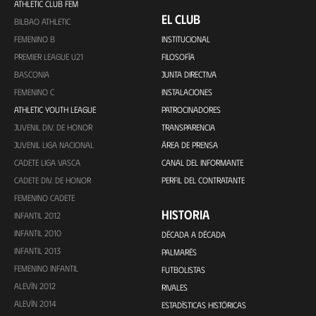
ATHLETIC CLUB FEM
EL CLUB
BILBAO ATHLETIC
FEMENINO B
INSTITUCIONAL
PREMIER LEAGUE U21
FILOSOFÍA
BASCONIA
JUNTA DIRECTIVA
FEMENINO C
INSTALACIONES
ATHLETIC YOUTH LEAGUE
PATROCINADORES
JUVENIL DIV. DE HONOR
TRANSPARENCIA
JUVENIL LIGA NACIONAL
ÁREA DE PRENSA
CADETE LIGA VASCA
CANAL DEL INFORMANTE
CADETE DIV. DE HONOR
PERFIL DEL CONTRATANTE
FEMENINO CADETE
HISTORIA
INFANTIL 2012
INFANTIL 2010
DÉCADA A DÉCADA
INFANTIL 2013
PALMARÉS
FEMENINO INFANTIL
FUTBOLISTAS
ALEVÍN 2012
RIVALES
ALEVÍN 2014
ESTADÍSTICAS HISTÓRICAS