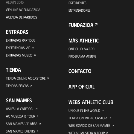
ALEVÍN 2015
PRESIDENTES
GENUINE AC FUNDAZIOA
ENTRENADORES
AGENDA DE PARTIDOS
FUNDAZIOA
ENTRADAS
MÁS ATHLETIC
ENTRADAS PARTIDOS
EXPERIENCIAS VIP
ONE CLUB AWARD
ENTRADAS MUSEO
PROGRAMA ATERPE
TIENDA
CONTACTO
TIENDA ONLINE AC CASTORE
APP OFICIAL
TIENDAS FÍSICAS
SAN MAMÉS
WEBS ATHLETIC CLUB
ASÍ ES LA CATEDRAL
UNIQUE IN THE WORLD
AC MUSEOA & TOUR
TIENDA ONLINE AC CASTORE
SAN MAMES VIP AREA
WEB ESTADIO DE SAN MAMÉS
SAN MAMES EVENTS
WEB AC MUSEOA & TOUR