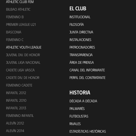
ATHLETIC CLUB FEM
EL CLUB
BILBAO ATHLETIC
FEMENINO B
INSTITUCIONAL
PREMIER LEAGUE U21
FILOSOFÍA
BASCONIA
JUNTA DIRECTIVA
FEMENINO C
INSTALACIONES
ATHLETIC YOUTH LEAGUE
PATROCINADORES
JUVENIL DIV. DE HONOR
TRANSPARENCIA
JUVENIL LIGA NACIONAL
ÁREA DE PRENSA
CADETE LIGA VASCA
CANAL DEL INFORMANTE
CADETE DIV. DE HONOR
PERFIL DEL CONTRATANTE
FEMENINO CADETE
HISTORIA
INFANTIL 2012
INFANTIL 2010
DÉCADA A DÉCADA
INFANTIL 2013
PALMARÉS
FEMENINO INFANTIL
FUTBOLISTAS
ALEVÍN 2012
RIVALES
ALEVÍN 2014
ESTADÍSTICAS HISTÓRICAS