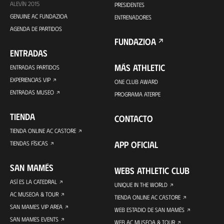
ALEVÍN 2015
PRESIDENTES
GENUINE AC FUNDAZIOA
ENTRENADORES
AGENDA DE PARTIDOS
FUNDAZIOA
ENTRADAS
MÁS ATHLETIC
ENTRADAS PARTIDOS
EXPERIENCIAS VIP
ONE CLUB AWARD
ENTRADAS MUSEO
PROGRAMA ATERPE
TIENDA
CONTACTO
TIENDA ONLINE AC CASTORE
APP OFICIAL
TIENDAS FÍSICAS
SAN MAMÉS
WEBS ATHLETIC CLUB
ASÍ ES LA CATEDRAL
UNIQUE IN THE WORLD
AC MUSEOA & TOUR
TIENDA ONLINE AC CASTORE
SAN MAMES VIP AREA
WEB ESTADIO DE SAN MAMÉS
SAN MAMES EVENTS
WEB AC MUSEOA & TOUR