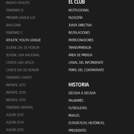
EL CLUB
BILBAO ATHLETIC
FEMENINO B
INSTITUCIONAL
PREMIER LEAGUE U21
FILOSOFÍA
BASCONIA
JUNTA DIRECTIVA
FEMENINO C
INSTALACIONES
ATHLETIC YOUTH LEAGUE
PATROCINADORES
JUVENIL DIV. DE HONOR
TRANSPARENCIA
JUVENIL LIGA NACIONAL
ÁREA DE PRENSA
CADETE LIGA VASCA
CANAL DEL INFORMANTE
CADETE DIV. DE HONOR
PERFIL DEL CONTRATANTE
FEMENINO CADETE
HISTORIA
INFANTIL 2012
INFANTIL 2010
DÉCADA A DÉCADA
INFANTIL 2013
PALMARÉS
FEMENINO INFANTIL
FUTBOLISTAS
ALEVÍN 2012
RIVALES
ALEVÍN 2014
ESTADÍSTICAS HISTÓRICAS
ALEVÍN 2015
PRESIDENTES