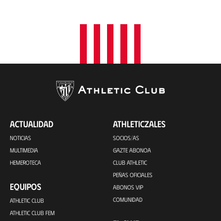
i
ó
n
ACTUALIDAD
ATHLETICZALES
NOTICIAS
SOCIOS/AS
MULTIMEDIA
GAZTE ABONOA
HEMEROTECA
CLUB ATHLETIC
PEÑAS OFICIALES
EQUIPOS
ABONOS VIP
COMUNIDAD
ATHLETIC CLUB
ATHLETIC CLUB FEM