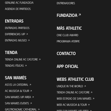
GENUINE AC FUNDAZIOA
ENTRENADORES
AGENDA DE PARTIDOS
FUNDAZIOA
ENTRADAS
MÁS ATHLETIC
ENTRADAS PARTIDOS
EXPERIENCIAS VIP
ONE CLUB AWARD
ENTRADAS MUSEO
PROGRAMA ATERPE
TIENDA
CONTACTO
TIENDA ONLINE AC CASTORE
APP OFICIAL
TIENDAS FÍSICAS
SAN MAMÉS
WEBS ATHLETIC CLUB
ASÍ ES LA CATEDRAL
UNIQUE IN THE WORLD
AC MUSEOA & TOUR
TIENDA ONLINE AC CASTORE
SAN MAMES VIP AREA
WEB ESTADIO DE SAN MAMÉS
SAN MAMES EVENTS
WEB AC MUSEOA & TOUR
GASTRONOMIC CATHEDRAL
WEB SAN MAMES VIP AREA