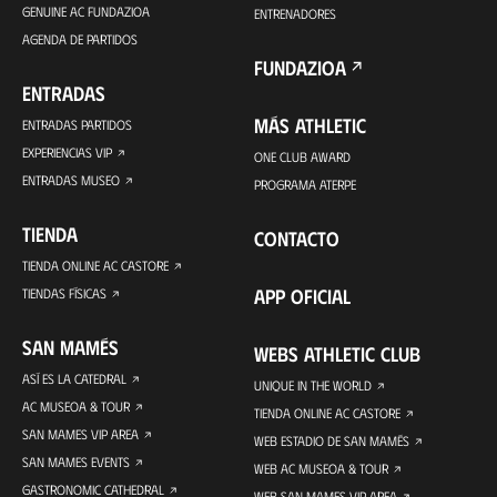
GENUINE AC FUNDAZIOA
ENTRENADORES
AGENDA DE PARTIDOS
FUNDAZIOA
ENTRADAS
MÁS ATHLETIC
ENTRADAS PARTIDOS
EXPERIENCIAS VIP
ONE CLUB AWARD
ENTRADAS MUSEO
PROGRAMA ATERPE
TIENDA
CONTACTO
TIENDA ONLINE AC CASTORE
APP OFICIAL
TIENDAS FÍSICAS
SAN MAMÉS
WEBS ATHLETIC CLUB
ASÍ ES LA CATEDRAL
UNIQUE IN THE WORLD
AC MUSEOA & TOUR
TIENDA ONLINE AC CASTORE
SAN MAMES VIP AREA
WEB ESTADIO DE SAN MAMÉS
SAN MAMES EVENTS
WEB AC MUSEOA & TOUR
GASTRONOMIC CATHEDRAL
WEB SAN MAMES VIP AREA