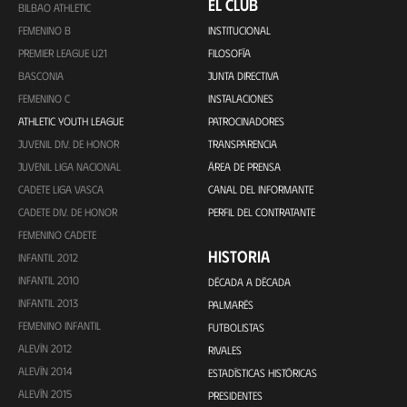
EL CLUB
BILBAO ATHLETIC
FEMENINO B
INSTITUCIONAL
PREMIER LEAGUE U21
FILOSOFÍA
BASCONIA
JUNTA DIRECTIVA
FEMENINO C
INSTALACIONES
ATHLETIC YOUTH LEAGUE
PATROCINADORES
JUVENIL DIV. DE HONOR
TRANSPARENCIA
JUVENIL LIGA NACIONAL
ÁREA DE PRENSA
CADETE LIGA VASCA
CANAL DEL INFORMANTE
CADETE DIV. DE HONOR
PERFIL DEL CONTRATANTE
FEMENINO CADETE
HISTORIA
INFANTIL 2012
INFANTIL 2010
DÉCADA A DÉCADA
INFANTIL 2013
PALMARÉS
FEMENINO INFANTIL
FUTBOLISTAS
ALEVÍN 2012
RIVALES
ALEVÍN 2014
ESTADÍSTICAS HISTÓRICAS
ALEVÍN 2015
PRESIDENTES