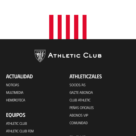
i
ó
n
ACTUALIDAD
ATHLETICZALES
NOTICIAS
SOCIOS/AS
MULTIMEDIA
GAZTE ABONOA
HEMEROTECA
CLUB ATHLETIC
PEÑAS OFICIALES
EQUIPOS
ABONOS VIP
COMUNIDAD
ATHLETIC CLUB
ATHLETIC CLUB FEM