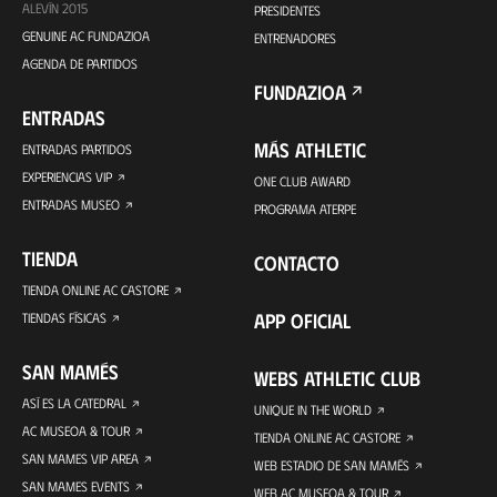
ALEVÍN 2015
PRESIDENTES
GENUINE AC FUNDAZIOA
ENTRENADORES
AGENDA DE PARTIDOS
FUNDAZIOA
ENTRADAS
MÁS ATHLETIC
ENTRADAS PARTIDOS
EXPERIENCIAS VIP
ONE CLUB AWARD
ENTRADAS MUSEO
PROGRAMA ATERPE
TIENDA
CONTACTO
TIENDA ONLINE AC CASTORE
APP OFICIAL
TIENDAS FÍSICAS
SAN MAMÉS
WEBS ATHLETIC CLUB
ASÍ ES LA CATEDRAL
UNIQUE IN THE WORLD
AC MUSEOA & TOUR
TIENDA ONLINE AC CASTORE
SAN MAMES VIP AREA
WEB ESTADIO DE SAN MAMÉS
SAN MAMES EVENTS
WEB AC MUSEOA & TOUR