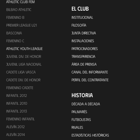
ATHLETIC CLUB FEM
EL CLUB
BILBAO ATHLETIC
FEMENINO B
INSTITUCIONAL
PREMIER LEAGUE U21
FILOSOFÍA
BASCONIA
JUNTA DIRECTIVA
FEMENINO C
INSTALACIONES
ATHLETIC YOUTH LEAGUE
PATROCINADORES
JUVENIL DIV. DE HONOR
TRANSPARENCIA
JUVENIL LIGA NACIONAL
ÁREA DE PRENSA
CADETE LIGA VASCA
CANAL DEL INFORMANTE
CADETE DIV. DE HONOR
PERFIL DEL CONTRATANTE
FEMENINO CADETE
HISTORIA
INFANTIL 2012
INFANTIL 2010
DÉCADA A DÉCADA
INFANTIL 2013
PALMARÉS
FEMENINO INFANTIL
FUTBOLISTAS
ALEVÍN 2012
RIVALES
ALEVÍN 2014
ESTADÍSTICAS HISTÓRICAS