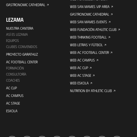
GASTRONOMIC CATHEDRAL
WEB SAN MAMES VIP AREA
GASTRONOMIC CATHEDRAL
LEZAMA
WEB SAN MAMES EVENTS
NUESTRA CANTERA
WEB FUNDACIÓN ATHLETIC CLUB
ASÍ ES LEZAMA
WEB THINKING FOOTBALL
EQUIPOS
WEB LETRAS Y FÚTBOL
CLUBES CONVENIDOS
WEB AC FOOTBALL CENTER
PROYECTO GARATHUZ
WEB AC CAMPUS
AC FOOTBALL CENTER
WEB AC CUP
FORMACIÓN
CONSULTORÍA
WEB AC STAGE
COACHES
WEB ESKOLA
AC CUP
NUTRITION BY ATHLETIC CLUB
AC CAMPUS
AC STAGE
ESKOLA