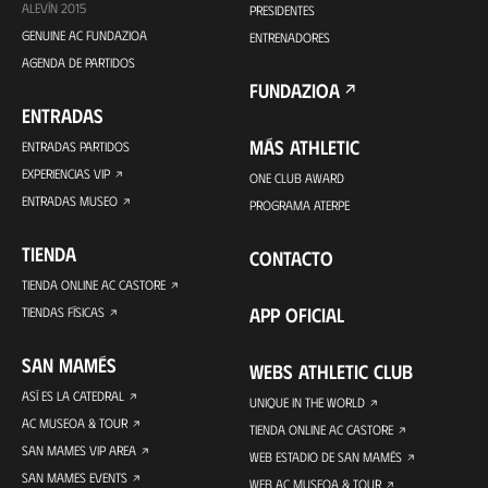
ALEVÍN 2015
PRESIDENTES
GENUINE AC FUNDAZIOA
ENTRENADORES
AGENDA DE PARTIDOS
FUNDAZIOA
ENTRADAS
MÁS ATHLETIC
ENTRADAS PARTIDOS
EXPERIENCIAS VIP
ONE CLUB AWARD
ENTRADAS MUSEO
PROGRAMA ATERPE
TIENDA
CONTACTO
TIENDA ONLINE AC CASTORE
APP OFICIAL
TIENDAS FÍSICAS
SAN MAMÉS
WEBS ATHLETIC CLUB
ASÍ ES LA CATEDRAL
UNIQUE IN THE WORLD
AC MUSEOA & TOUR
TIENDA ONLINE AC CASTORE
SAN MAMES VIP AREA
WEB ESTADIO DE SAN MAMÉS
SAN MAMES EVENTS
WEB AC MUSEOA & TOUR