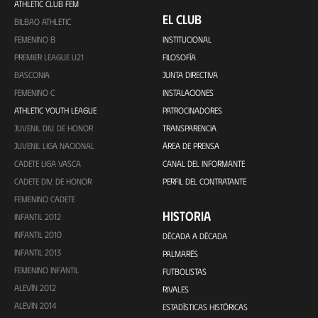
ATHLETIC CLUB FEM
EL CLUB
BILBAO ATHLETIC
FEMENINO B
INSTITUCIONAL
PREMIER LEAGUE U21
FILOSOFÍA
BASCONIA
JUNTA DIRECTIVA
FEMENINO C
INSTALACIONES
ATHLETIC YOUTH LEAGUE
PATROCINADORES
JUVENIL DIV. DE HONOR
TRANSPARENCIA
JUVENIL LIGA NACIONAL
ÁREA DE PRENSA
CADETE LIGA VASCA
CANAL DEL INFORMANTE
CADETE DIV. DE HONOR
PERFIL DEL CONTRATANTE
FEMENINO CADETE
HISTORIA
INFANTIL 2012
INFANTIL 2010
DÉCADA A DÉCADA
INFANTIL 2013
PALMARÉS
FEMENINO INFANTIL
FUTBOLISTAS
ALEVÍN 2012
RIVALES
ALEVÍN 2014
ESTADÍSTICAS HISTÓRICAS