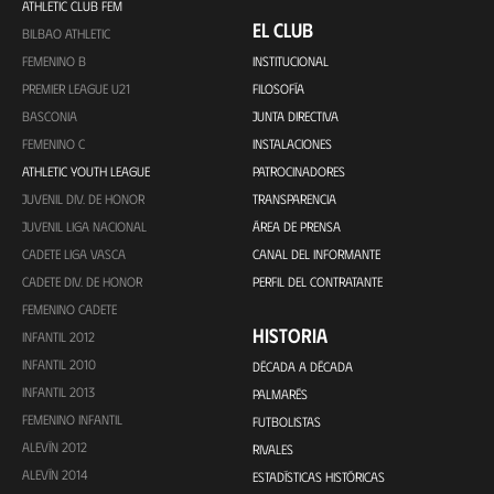
ATHLETIC CLUB FEM
EL CLUB
BILBAO ATHLETIC
FEMENINO B
INSTITUCIONAL
PREMIER LEAGUE U21
FILOSOFÍA
BASCONIA
JUNTA DIRECTIVA
FEMENINO C
INSTALACIONES
ATHLETIC YOUTH LEAGUE
PATROCINADORES
JUVENIL DIV. DE HONOR
TRANSPARENCIA
JUVENIL LIGA NACIONAL
ÁREA DE PRENSA
CADETE LIGA VASCA
CANAL DEL INFORMANTE
CADETE DIV. DE HONOR
PERFIL DEL CONTRATANTE
FEMENINO CADETE
HISTORIA
INFANTIL 2012
INFANTIL 2010
DÉCADA A DÉCADA
INFANTIL 2013
PALMARÉS
FEMENINO INFANTIL
FUTBOLISTAS
ALEVÍN 2012
RIVALES
ALEVÍN 2014
ESTADÍSTICAS HISTÓRICAS