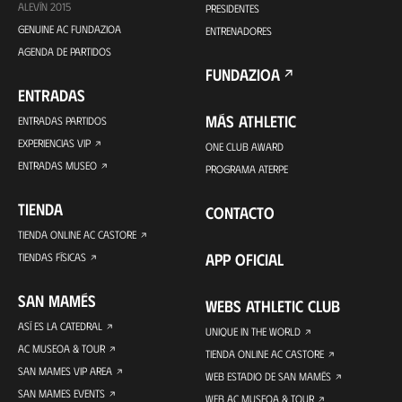
ALEVÍN 2015
PRESIDENTES
GENUINE AC FUNDAZIOA
ENTRENADORES
AGENDA DE PARTIDOS
FUNDAZIOA
ENTRADAS
MÁS ATHLETIC
ENTRADAS PARTIDOS
EXPERIENCIAS VIP
ONE CLUB AWARD
ENTRADAS MUSEO
PROGRAMA ATERPE
TIENDA
CONTACTO
TIENDA ONLINE AC CASTORE
APP OFICIAL
TIENDAS FÍSICAS
SAN MAMÉS
WEBS ATHLETIC CLUB
ASÍ ES LA CATEDRAL
UNIQUE IN THE WORLD
AC MUSEOA & TOUR
TIENDA ONLINE AC CASTORE
SAN MAMES VIP AREA
WEB ESTADIO DE SAN MAMÉS
SAN MAMES EVENTS
WEB AC MUSEOA & TOUR