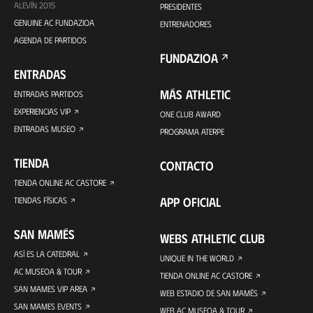
ALEVÍN 2015
PRESIDENTES
GENUINE AC FUNDAZIOA
ENTRENADORES
AGENDA DE PARTIDOS
FUNDAZIOA
ENTRADAS
MÁS ATHLETIC
ENTRADAS PARTIDOS
EXPERIENCIAS VIP
ONE CLUB AWARD
ENTRADAS MUSEO
PROGRAMA ATERPE
TIENDA
CONTACTO
TIENDA ONLINE AC CASTORE
APP OFICIAL
TIENDAS FÍSICAS
SAN MAMÉS
WEBS ATHLETIC CLUB
ASÍ ES LA CATEDRAL
UNIQUE IN THE WORLD
AC MUSEOA & TOUR
TIENDA ONLINE AC CASTORE
SAN MAMES VIP AREA
WEB ESTADIO DE SAN MAMÉS
SAN MAMES EVENTS
WEB AC MUSEOA & TOUR