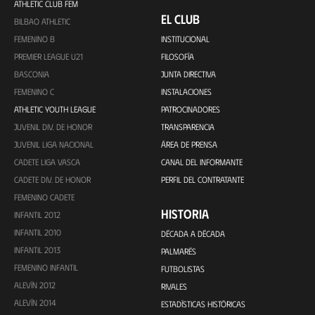
ATHLETIC CLUB FEM
EL CLUB
BILBAO ATHLETIC
FEMENINO B
INSTITUCIONAL
PREMIER LEAGUE U21
FILOSOFÍA
BASCONIA
JUNTA DIRECTIVA
FEMENINO C
INSTALACIONES
ATHLETIC YOUTH LEAGUE
PATROCINADORES
JUVENIL DIV. DE HONOR
TRANSPARENCIA
JUVENIL LIGA NACIONAL
ÁREA DE PRENSA
CADETE LIGA VASCA
CANAL DEL INFORMANTE
CADETE DIV. DE HONOR
PERFIL DEL CONTRATANTE
FEMENINO CADETE
HISTORIA
INFANTIL 2012
INFANTIL 2010
DÉCADA A DÉCADA
INFANTIL 2013
PALMARÉS
FEMENINO INFANTIL
FUTBOLISTAS
ALEVÍN 2012
RIVALES
ALEVÍN 2014
ESTADÍSTICAS HISTÓRICAS