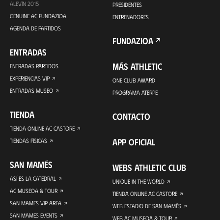
ALEVÍN 2015
PRESIDENTES
GENUINE AC FUNDAZIOA
ENTRENADORES
AGENDA DE PARTIDOS
FUNDAZIOA
ENTRADAS
MÁS ATHLETIC
ENTRADAS PARTIDOS
EXPERIENCIAS VIP
ONE CLUB AWARD
ENTRADAS MUSEO
PROGRAMA ATERPE
TIENDA
CONTACTO
TIENDA ONLINE AC CASTORE
APP OFICIAL
TIENDAS FÍSICAS
SAN MAMÉS
WEBS ATHLETIC CLUB
ASÍ ES LA CATEDRAL
UNIQUE IN THE WORLD
AC MUSEOA & TOUR
TIENDA ONLINE AC CASTORE
SAN MAMES VIP AREA
WEB ESTADIO DE SAN MAMÉS
SAN MAMES EVENTS
WEB AC MUSEOA & TOUR