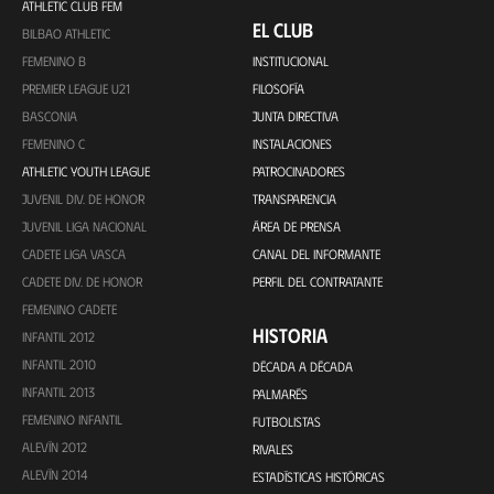
ATHLETIC CLUB FEM
EL CLUB
BILBAO ATHLETIC
FEMENINO B
INSTITUCIONAL
PREMIER LEAGUE U21
FILOSOFÍA
BASCONIA
JUNTA DIRECTIVA
FEMENINO C
INSTALACIONES
ATHLETIC YOUTH LEAGUE
PATROCINADORES
JUVENIL DIV. DE HONOR
TRANSPARENCIA
JUVENIL LIGA NACIONAL
ÁREA DE PRENSA
CADETE LIGA VASCA
CANAL DEL INFORMANTE
CADETE DIV. DE HONOR
PERFIL DEL CONTRATANTE
FEMENINO CADETE
HISTORIA
INFANTIL 2012
INFANTIL 2010
DÉCADA A DÉCADA
INFANTIL 2013
PALMARÉS
FEMENINO INFANTIL
FUTBOLISTAS
ALEVÍN 2012
RIVALES
ALEVÍN 2014
ESTADÍSTICAS HISTÓRICAS