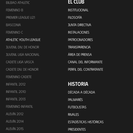
EL CLUB
BILBAO ATHLETIC
FEMENINO B
INSTITUCIONAL
PREMIER LEAGUE U21
FILOSOFÍA
BASCONIA
JUNTA DIRECTIVA
FEMENINO C
INSTALACIONES
ATHLETIC YOUTH LEAGUE
PATROCINADORES
JUVENIL DIV. DE HONOR
TRANSPARENCIA
JUVENIL LIGA NACIONAL
ÁREA DE PRENSA
CADETE LIGA VASCA
CANAL DEL INFORMANTE
CADETE DIV. DE HONOR
PERFIL DEL CONTRATANTE
FEMENINO CADETE
HISTORIA
INFANTIL 2012
INFANTIL 2010
DÉCADA A DÉCADA
INFANTIL 2013
PALMARÉS
FEMENINO INFANTIL
FUTBOLISTAS
ALEVÍN 2012
RIVALES
ALEVÍN 2014
ESTADÍSTICAS HISTÓRICAS
ALEVÍN 2015
PRESIDENTES