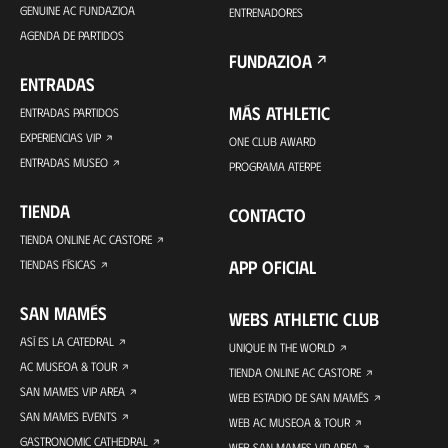
GENUINE AC FUNDAZIOA
ENTRENADORES
AGENDA DE PARTIDOS
FUNDAZIOA
ENTRADAS
MÁS ATHLETIC
ENTRADAS PARTIDOS
EXPERIENCIAS VIP
ONE CLUB AWARD
ENTRADAS MUSEO
PROGRAMA ATERPE
TIENDA
CONTACTO
TIENDA ONLINE AC CASTORE
APP OFICIAL
TIENDAS FÍSICAS
SAN MAMÉS
WEBS ATHLETIC CLUB
ASÍ ES LA CATEDRAL
UNIQUE IN THE WORLD
AC MUSEOA & TOUR
TIENDA ONLINE AC CASTORE
SAN MAMES VIP AREA
WEB ESTADIO DE SAN MAMÉS
SAN MAMES EVENTS
WEB AC MUSEOA & TOUR
GASTRONOMIC CATHEDRAL
WEB SAN MAMES VIP AREA