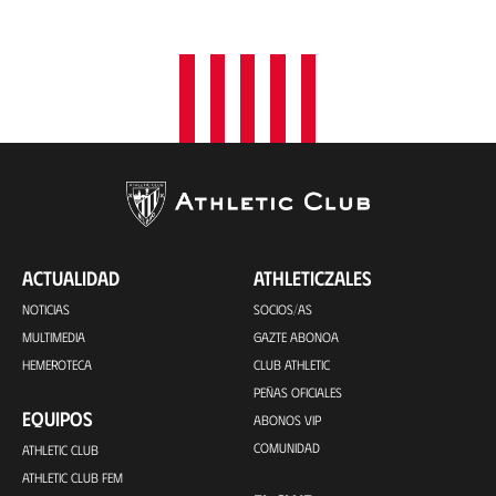
i
ó
n
ACTUALIDAD
ATHLETICZALES
NOTICIAS
SOCIOS/AS
MULTIMEDIA
GAZTE ABONOA
HEMEROTECA
CLUB ATHLETIC
PEÑAS OFICIALES
EQUIPOS
ABONOS VIP
COMUNIDAD
ATHLETIC CLUB
ATHLETIC CLUB FEM