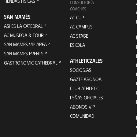
TIENDAS FÍSICAS
CONSULTORÍA
COACHES
SAN MAMÉS
AC CUP
ASÍ ES LA CATEDRAL
AC CAMPUS
AC MUSEOA & TOUR
AC STAGE
SAN MAMES VIP AREA
ESKOLA
SAN MAMES EVENTS
ATHLETICZALES
GASTRONOMIC CATHEDRAL
SOCIOS/AS
GAZTE ABONOA
CLUB ATHLETIC
PEÑAS OFICIALES
ABONOS VIP
COMUNIDAD