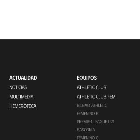
ACTUALIDAD
EQUIPOS
NOTICIAS
ATHLETIC CLUB
MULTIMEDIA
ATHLETIC CLUB FEM
BILBAO ATHLETIC
HEMEROTECA
FEMENINO B
PREMIER LEAGUE U21
BASCONIA
FEMENINO C