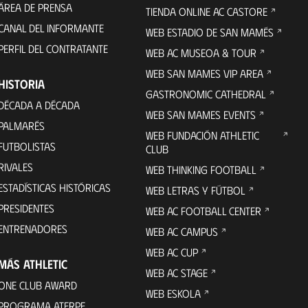
ÁREA DE PRENSA
TIENDA ONLINE AC CASTORE
CANAL DEL INFORMANTE
WEB ESTADIO DE SAN MAMÉS
PERFIL DEL CONTRATANTE
WEB AC MUSEOA & TOUR
WEB SAN MAMES VIP AREA
HISTORIA
GASTRONOMIC CATHEDRAL
DÉCADA A DÉCADA
WEB SAN MAMES EVENTS
PALMARÉS
WEB FUNDACIÓN ATHLETIC
FUTBOLISTAS
CLUB
RIVALES
WEB THINKING FOOTBALL
ESTADÍSTICAS HISTÓRICAS
WEB LETRAS Y FÚTBOL
PRESIDENTES
WEB AC FOOTBALL CENTER
ENTRENADORES
WEB AC CAMPUS
WEB AC CUP
MÁS ATHLETIC
WEB AC STAGE
ONE CLUB AWARD
WEB ESKOLA
PROGRAMA ATERPE