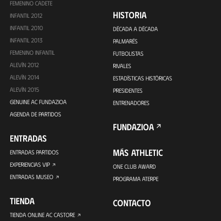
FEMENINO CADETE
HISTORIA
INFANTIL 2012
INFANTIL 2010
DÉCADA A DÉCADA
INFANTIL 2013
PALMARÉS
FEMENINO INFANTIL
FUTBOLISTAS
ALEVÍN 2012
RIVALES
ALEVÍN 2014
ESTADÍSTICAS HISTÓRICAS
ALEVÍN 2015
PRESIDENTES
GENUINE AC FUNDAZIOA
ENTRENADORES
AGENDA DE PARTIDOS
FUNDAZIOA
ENTRADAS
MÁS ATHLETIC
ENTRADAS PARTIDOS
EXPERIENCIAS VIP
ONE CLUB AWARD
ENTRADAS MUSEO
PROGRAMA ATERPE
TIENDA
CONTACTO
TIENDA ONLINE AC CASTORE