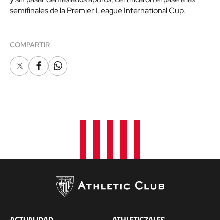
semifinales de la Premier League International Cup.
COMPARTIR
X
Facebook
Whatsapp
ACTUALIDAD
ATHLETICZALES