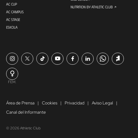
AC CUP
NUTRITION BY ATHLETIC CLUB
AC CAMPUS
AC STAGE
ESKOLA
FEM.
Área de Prensa
Cookies
Privacidad
Aviso Legal
Canal del Informante
© 2026 Athletic Club