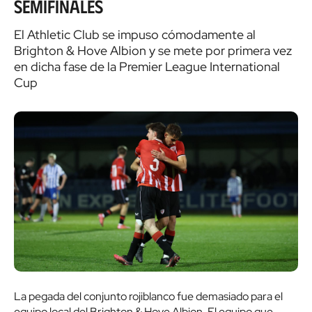
semifinales
El Athletic Club se impuso cómodamente al
Brighton & Hove Albion y se mete por primera vez
en dicha fase de la Premier League International
Cup
La pegada del conjunto rojiblanco fue demasiado para el
equipo local del Brighton & Hove Albion. El equipo que