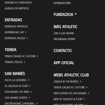
GENUINE AC FUNDAZIOA
ENTRENADORES
AGENDA DE PARTIDOS
FUNDAZIOA
ENTRADAS
MÁS ATHLETIC
ENTRADAS PARTIDOS
EXPERIENCIAS VIP
ONE CLUB AWARD
ENTRADAS MUSEO
PROGRAMA ATERPE
TIENDA
CONTACTO
TIENDA ONLINE AC CASTORE
APP OFICIAL
TIENDAS FÍSICAS
SAN MAMÉS
WEBS ATHLETIC CLUB
ASÍ ES LA CATEDRAL
UNIQUE IN THE WORLD
AC MUSEOA & TOUR
TIENDA ONLINE AC CASTORE
SAN MAMES VIP AREA
WEB ESTADIO DE SAN MAMÉS
SAN MAMES EVENTS
WEB AC MUSEOA & TOUR
GASTRONOMIC CATHEDRAL
WEB SAN MAMES VIP AREA