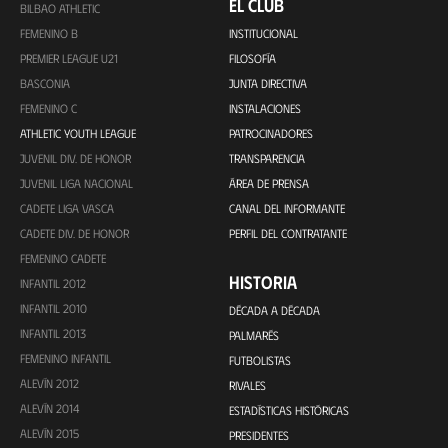
EL CLUB
BILBAO ATHLETIC
FEMENINO B
INSTITUCIONAL
PREMIER LEAGUE U21
FILOSOFÍA
BASCONIA
JUNTA DIRECTIVA
FEMENINO C
INSTALACIONES
ATHLETIC YOUTH LEAGUE
PATROCINADORES
JUVENIL DIV. DE HONOR
TRANSPARENCIA
JUVENIL LIGA NACIONAL
ÁREA DE PRENSA
CADETE LIGA VASCA
CANAL DEL INFORMANTE
CADETE DIV. DE HONOR
PERFIL DEL CONTRATANTE
FEMENINO CADETE
HISTORIA
INFANTIL 2012
INFANTIL 2010
DÉCADA A DÉCADA
INFANTIL 2013
PALMARÉS
FEMENINO INFANTIL
FUTBOLISTAS
ALEVÍN 2012
RIVALES
ALEVÍN 2014
ESTADÍSTICAS HISTÓRICAS
ALEVÍN 2015
PRESIDENTES