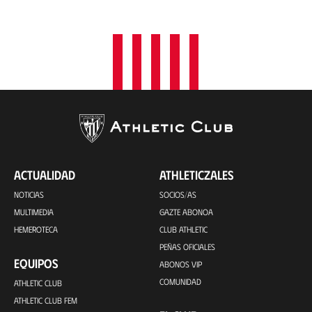
i
ó
n
ACTUALIDAD
ATHLETICZALES
NOTICIAS
SOCIOS/AS
MULTIMEDIA
GAZTE ABONOA
HEMEROTECA
CLUB ATHLETIC
PEÑAS OFICIALES
EQUIPOS
ABONOS VIP
COMUNIDAD
ATHLETIC CLUB
ATHLETIC CLUB FEM