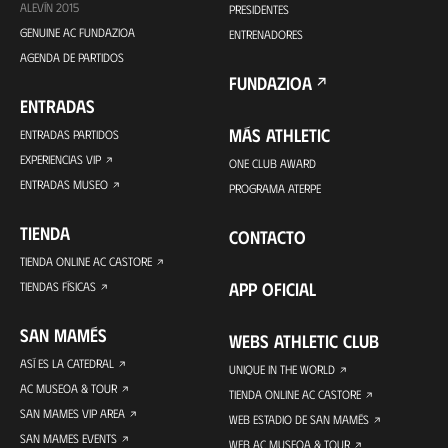
ALEVÍN 2015
PRESIDENTES
GENUINE AC FUNDAZIOA
ENTRENADORES
AGENDA DE PARTIDOS
FUNDAZIOA
ENTRADAS
MÁS ATHLETIC
ENTRADAS PARTIDOS
EXPERIENCIAS VIP
ONE CLUB AWARD
ENTRADAS MUSEO
PROGRAMA ATERPE
TIENDA
CONTACTO
TIENDA ONLINE AC CASTORE
APP OFICIAL
TIENDAS FÍSICAS
SAN MAMÉS
WEBS ATHLETIC CLUB
ASÍ ES LA CATEDRAL
UNIQUE IN THE WORLD
AC MUSEOA & TOUR
TIENDA ONLINE AC CASTORE
SAN MAMES VIP AREA
WEB ESTADIO DE SAN MAMÉS
SAN MAMES EVENTS
WEB AC MUSEOA & TOUR