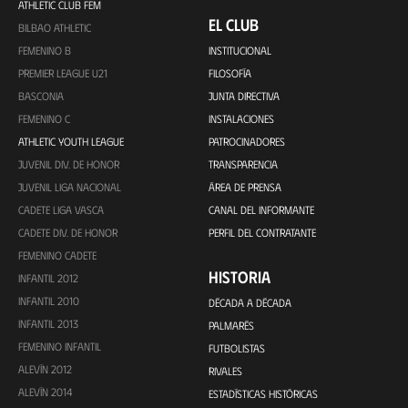
ATHLETIC CLUB FEM
EL CLUB
BILBAO ATHLETIC
FEMENINO B
INSTITUCIONAL
PREMIER LEAGUE U21
FILOSOFÍA
BASCONIA
JUNTA DIRECTIVA
FEMENINO C
INSTALACIONES
ATHLETIC YOUTH LEAGUE
PATROCINADORES
JUVENIL DIV. DE HONOR
TRANSPARENCIA
JUVENIL LIGA NACIONAL
ÁREA DE PRENSA
CADETE LIGA VASCA
CANAL DEL INFORMANTE
CADETE DIV. DE HONOR
PERFIL DEL CONTRATANTE
FEMENINO CADETE
HISTORIA
INFANTIL 2012
INFANTIL 2010
DÉCADA A DÉCADA
INFANTIL 2013
PALMARÉS
FEMENINO INFANTIL
FUTBOLISTAS
ALEVÍN 2012
RIVALES
ALEVÍN 2014
ESTADÍSTICAS HISTÓRICAS