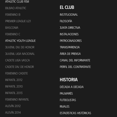
ATHLETIC CLUB FEM
EL CLUB
BILBAO ATHLETIC
FEMENINO B
INSTITUCIONAL
PREMIER LEAGUE U21
FILOSOFÍA
BASCONIA
JUNTA DIRECTIVA
FEMENINO C
INSTALACIONES
ATHLETIC YOUTH LEAGUE
PATROCINADORES
JUVENIL DIV. DE HONOR
TRANSPARENCIA
JUVENIL LIGA NACIONAL
ÁREA DE PRENSA
CADETE LIGA VASCA
CANAL DEL INFORMANTE
CADETE DIV. DE HONOR
PERFIL DEL CONTRATANTE
FEMENINO CADETE
HISTORIA
INFANTIL 2012
INFANTIL 2010
DÉCADA A DÉCADA
INFANTIL 2013
PALMARÉS
FEMENINO INFANTIL
FUTBOLISTAS
ALEVÍN 2012
RIVALES
ALEVÍN 2014
ESTADÍSTICAS HISTÓRICAS