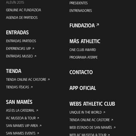
ALEVÍN 2015
PRESIDENTES
GENUINE AC FUNDAZIOA
ENTRENADORES
AGENDA DE PARTIDOS
FUNDAZIOA
ENTRADAS
MÁS ATHLETIC
ENTRADAS PARTIDOS
EXPERIENCIAS VIP
ONE CLUB AWARD
ENTRADAS MUSEO
PROGRAMA ATERPE
TIENDA
CONTACTO
TIENDA ONLINE AC CASTORE
APP OFICIAL
TIENDAS FÍSICAS
SAN MAMÉS
WEBS ATHLETIC CLUB
ASÍ ES LA CATEDRAL
UNIQUE IN THE WORLD
AC MUSEOA & TOUR
TIENDA ONLINE AC CASTORE
SAN MAMES VIP AREA
WEB ESTADIO DE SAN MAMÉS
SAN MAMES EVENTS
WEB AC MUSEOA & TOUR