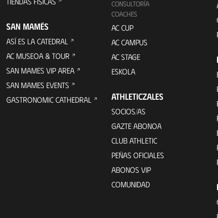
TIENDAS FÍSICAS
CONSULTORÍA
COACHES
SAN MAMÉS
AC CUP
ASÍ ES LA CATEDRAL
AC CAMPUS
AC MUSEOA & TOUR
AC STAGE
SAN MAMES VIP AREA
ESKOLA
SAN MAMES EVENTS
ATHLETICZALES
GASTRONOMIC CATHEDRAL
SOCIOS/AS
GAZTE ABONOA
CLUB ATHLETIC
PEÑAS OFICIALES
ABONOS VIP
COMUNIDAD