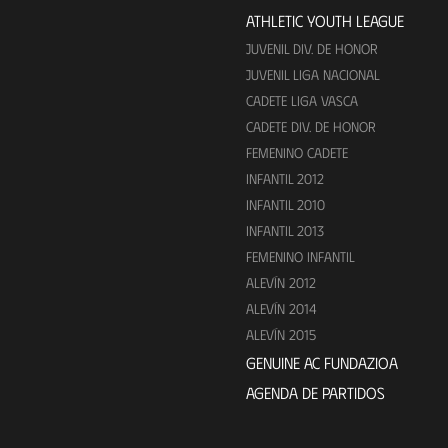
ATHLETIC YOUTH LEAGUE
JUVENIL DIV. DE HONOR
JUVENIL LIGA NACIONAL
CADETE LIGA VASCA
CADETE DIV. DE HONOR
FEMENINO CADETE
INFANTIL 2012
INFANTIL 2010
INFANTIL 2013
FEMENINO INFANTIL
ALEVÍN 2012
ALEVÍN 2014
ALEVÍN 2015
GENUINE AC FUNDAZIOA
AGENDA DE PARTIDOS