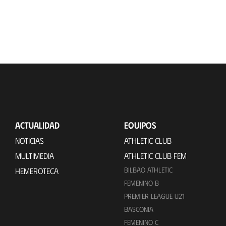
ACTUALIDAD
EQUIPOS
NOTICIAS
ATHLETIC CLUB
MULTIMEDIA
ATHLETIC CLUB FEM
BILBAO ATHLETIC
HEMEROTECA
FEMENINO B
PREMIER LEAGUE U21
BASCONIA
FEMENINO C