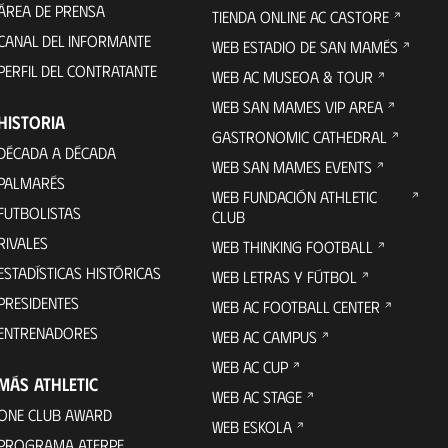
ÁREA DE PRENSA
TIENDA ONLINE AC CASTORE
CANAL DEL INFORMANTE
WEB ESTADIO DE SAN MAMÉS
PERFIL DEL CONTRATANTE
WEB AC MUSEOA & TOUR
WEB SAN MAMES VIP AREA
HISTORIA
GASTRONOMIC CATHEDRAL
DÉCADA A DÉCADA
WEB SAN MAMES EVENTS
PALMARÉS
WEB FUNDACIÓN ATHLETIC
FUTBOLISTAS
CLUB
RIVALES
WEB THINKING FOOTBALL
ESTADÍSTICAS HISTÓRICAS
WEB LETRAS Y FÚTBOL
PRESIDENTES
WEB AC FOOTBALL CENTER
ENTRENADORES
WEB AC CAMPUS
WEB AC CUP
MÁS ATHLETIC
WEB AC STAGE
ONE CLUB AWARD
WEB ESKOLA
PROGRAMA ATERPE