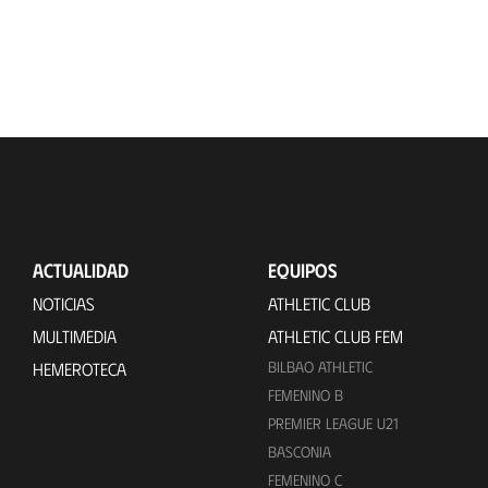
ACTUALIDAD
EQUIPOS
NOTICIAS
ATHLETIC CLUB
MULTIMEDIA
ATHLETIC CLUB FEM
BILBAO ATHLETIC
HEMEROTECA
FEMENINO B
PREMIER LEAGUE U21
BASCONIA
FEMENINO C