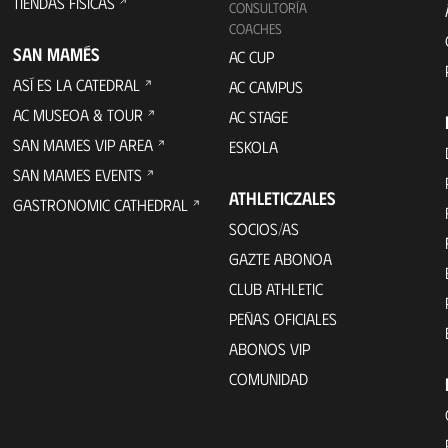
TIENDAS FÍSICAS
CONSULTORÍA
COACHES
SAN MAMÉS
AC CUP
ASÍ ES LA CATEDRAL
AC CAMPUS
AC MUSEOA & TOUR
AC STAGE
SAN MAMES VIP AREA
ESKOLA
SAN MAMES EVENTS
ATHLETICZALES
GASTRONOMIC CATHEDRAL
SOCIOS/AS
GAZTE ABONOA
CLUB ATHLETIC
PEÑAS OFICIALES
ABONOS VIP
COMUNIDAD