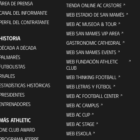
ÁREA DE PRENSA
TIENDA ONLINE AC CASTORE
CANAL DEL INFORMANTE
WEB ESTADIO DE SAN MAMÉS
PERFIL DEL CONTRATANTE
WEB AC MUSEOA & TOUR
WEB SAN MAMES VIP AREA
HISTORIA
GASTRONOMIC CATHEDRAL
DÉCADA A DÉCADA
WEB SAN MAMES EVENTS
PALMARÉS
WEB FUNDACIÓN ATHLETIC
FUTBOLISTAS
CLUB
RIVALES
WEB THINKING FOOTBALL
ESTADÍSTICAS HISTÓRICAS
WEB LETRAS Y FÚTBOL
PRESIDENTES
WEB AC FOOTBALL CENTER
ENTRENADORES
WEB AC CAMPUS
WEB AC CUP
MÁS ATHLETIC
WEB AC STAGE
ONE CLUB AWARD
WEB ESKOLA
PROGRAMA ATERPE