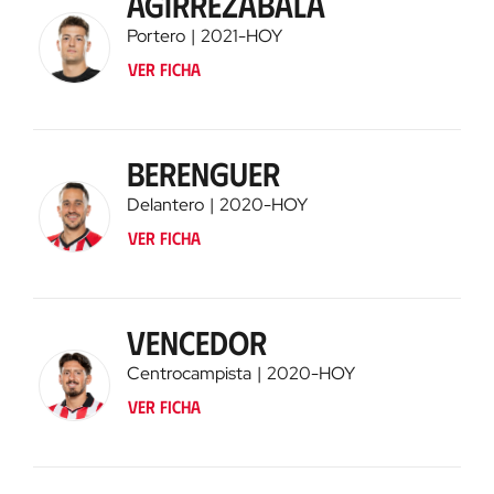
Agirrezabala
Portero
2021
-
HOY
Ver ficha
Berenguer
Delantero
2020
-
HOY
Ver ficha
Vencedor
Centrocampista
2020
-
HOY
Ver ficha