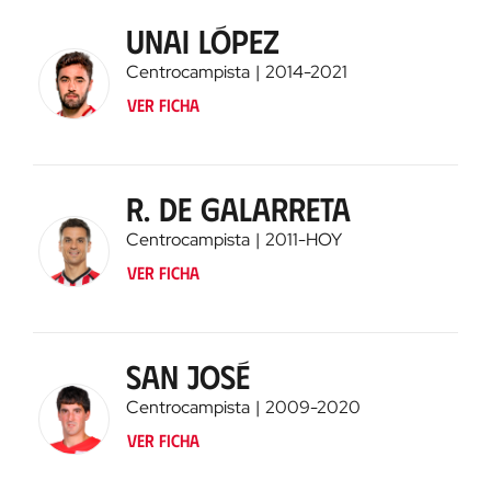
Unai López
Centrocampista
2014
-
2021
Ver ficha
R. de Galarreta
Centrocampista
2011
-
HOY
Ver ficha
San José
Centrocampista
2009
-
2020
Ver ficha