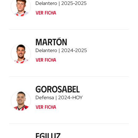
Delantero
2025
-
2025
Ver ficha
Martón
Delantero
2024
-
2025
Ver ficha
Gorosabel
Defensa
2024
-
HOY
Ver ficha
Egiluz