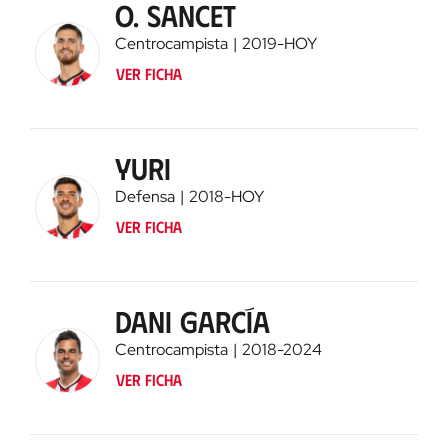
O. Sancet
Centrocampista
2019
-
HOY
Ver ficha
Yuri
Defensa
2018
-
HOY
Ver ficha
Dani García
Centrocampista
2018
-
2024
Ver ficha