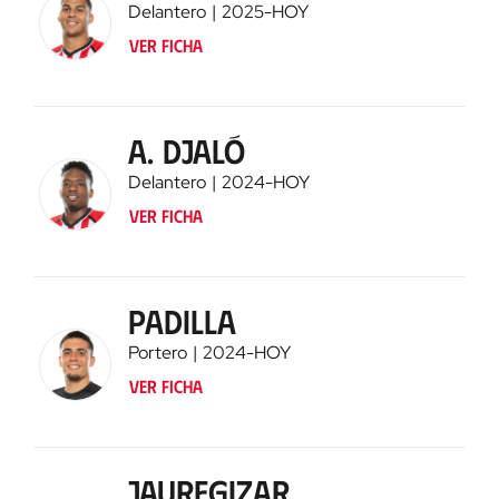
Delantero
2025
-
HOY
Ver ficha
A. Djaló
Delantero
2024
-
HOY
Ver ficha
Padilla
Portero
2024
-
HOY
Ver ficha
Jauregizar