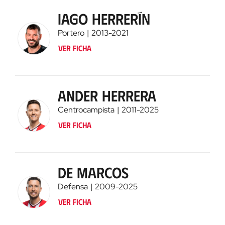
Iago Herrerín
Portero
2013
-
2021
Ver ficha
Ander Herrera
Centrocampista
2011
-
2025
Ver ficha
De Marcos
Defensa
2009
-
2025
Ver ficha