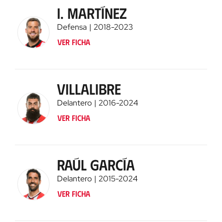
I. Martínez
Defensa
2018
-
2023
Ver ficha
Villalibre
Delantero
2016
-
2024
Ver ficha
Raúl García
Delantero
2015
-
2024
Ver ficha