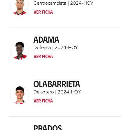
Centrocampista
2024
-
HOY
Ver ficha
Adama
Defensa
2024
-
HOY
Ver ficha
Olabarrieta
Delantero
2024
-
HOY
Ver ficha
Prados