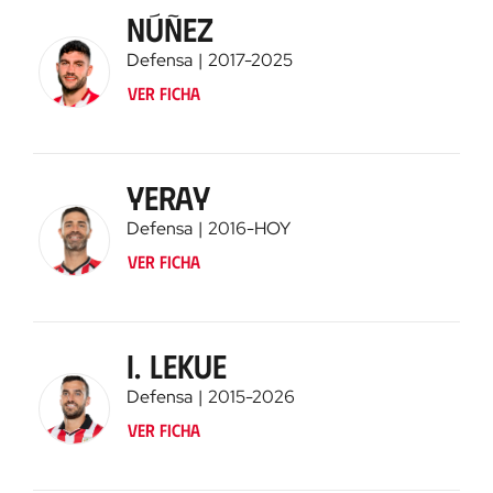
Núñez
Defensa
2017
-
2025
Ver ficha
Yeray
Defensa
2016
-
HOY
Ver ficha
I. Lekue
Defensa
2015
-
2026
Ver ficha