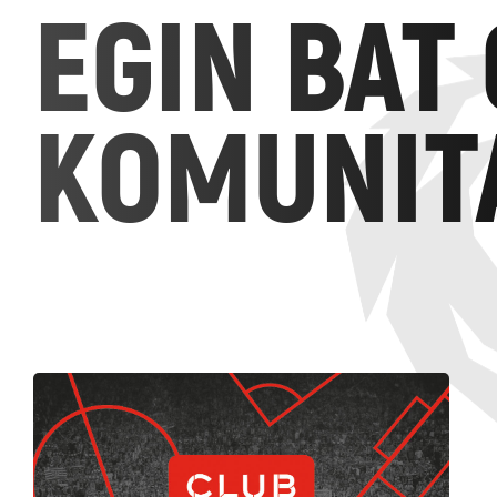
EGIN BAT
KOMUNIT