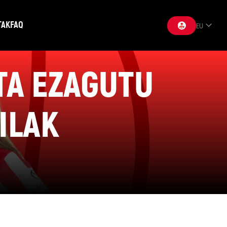
TAK
FAQ
EU
ETA EZAGUTU
ILAK