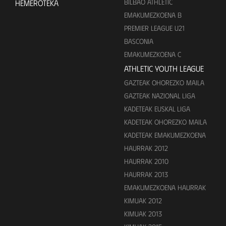
BILBAO ATHLETIC
HEMEROTEKA
EMAKUMEZKOENA B
PREMIER LEAGUE U21
BASCONIA
EMAKUMEZKOENA C
ATHLETIC YOUTH LEAGUE
GAZTEAK OHOREZKO MAILA
GAZTEAK NAZIONAL LIGA
KADETEAK EUSKAL LIGA
KADETEAK OHOREZKO MAILA
KADETEAK EMAKUMEZKOENA
HAURRAK 2012
HAURRAK 2010
HAURRAK 2013
EMAKUMEZKOENA HAURRAK
KIMUAK 2012
KIMUAK 2013