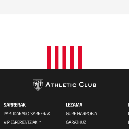
SARRERAK
LEZAMA
PARTIDARAKO SARRERAK
GURE HARROBIA
VIP ESPERIENTZIAK
GARATHUZ