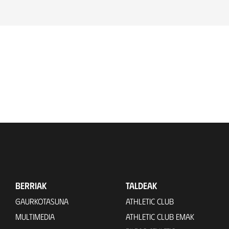
BERRIAK
TALDEAK
GAURKOTASUNA
ATHLETIC CLUB
MULTIMEDIA
ATHLETIC CLUB EMAK