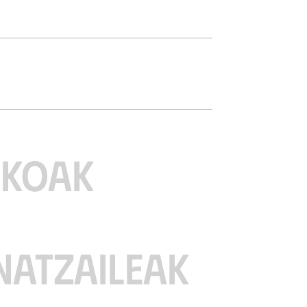
ZKOAK
NATZAILEAK