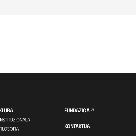
KLUBA
FUNDAZIOA
INSTITUZIONALA
KONTAKTUA
FILOSOFIA