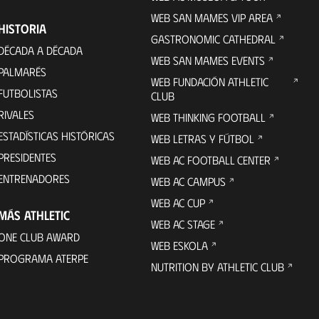
WEB SAN MAMES VIP AREA
HISTORIA
GASTRONOMIC CATHEDRAL
DÉCADA A DÉCADA
WEB SAN MAMES EVENTS
PALMARÉS
WEB FUNDACIÓN ATHLETIC
FUTBOLISTAS
CLUB
RIVALES
WEB THINKING FOOTBALL
ESTADÍSTICAS HISTÓRICAS
WEB LETRAS Y FÚTBOL
PRESIDENTES
WEB AC FOOTBALL CENTER
ENTRENADORES
WEB AC CAMPUS
WEB AC CUP
MÁS ATHLETIC
WEB AC STAGE
ONE CLUB AWARD
WEB ESKOLA
PROGRAMA ATERPE
NUTRITION BY ATHLETIC CLUB