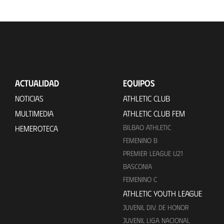
ACTUALIDAD
EQUIPOS
NOTICIAS
ATHLETIC CLUB
MULTIMEDIA
ATHLETIC CLUB FEM
BILBAO ATHLETIC
HEMEROTECA
FEMENINO B
PREMIER LEAGUE U21
BASCONIA
FEMENINO C
ATHLETIC YOUTH LEAGUE
JUVENIL DIV. DE HONOR
JUVENIL LIGA NACIONAL