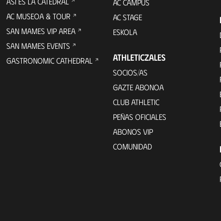
ASÍ ES LA CATEDRAL
AC CAMPUS
AC MUSEOA & TOUR
AC STAGE
SAN MAMES VIP AREA
ESKOLA
SAN MAMES EVENTS
ATHLETICZALES
GASTRONOMIC CATHEDRAL
SOCIOS/AS
GAZTE ABONOA
CLUB ATHLETIC
PEÑAS OFICIALES
ABONOS VIP
COMUNIDAD