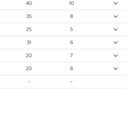
40
10
35
8
25
5
31
6
20
7
20
8
-
-