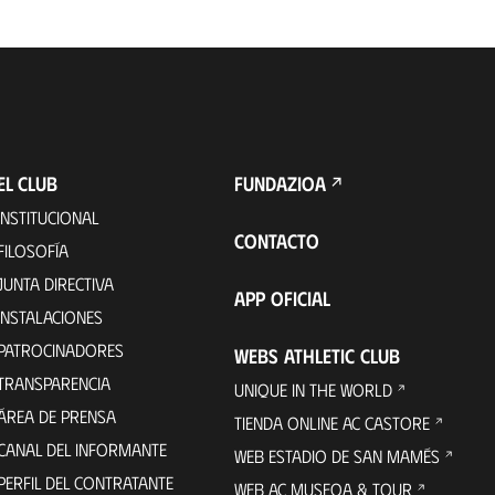
EL CLUB
FUNDAZIOA
INSTITUCIONAL
CONTACTO
FILOSOFÍA
JUNTA DIRECTIVA
APP OFICIAL
INSTALACIONES
PATROCINADORES
WEBS ATHLETIC CLUB
TRANSPARENCIA
UNIQUE IN THE WORLD
ÁREA DE PRENSA
TIENDA ONLINE AC CASTORE
CANAL DEL INFORMANTE
WEB ESTADIO DE SAN MAMÉS
PERFIL DEL CONTRATANTE
WEB AC MUSEOA & TOUR