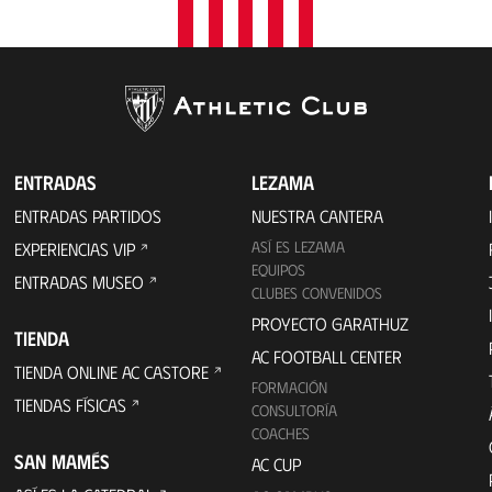
ENTRADAS
LEZAMA
ENTRADAS PARTIDOS
NUESTRA CANTERA
ASÍ ES LEZAMA
EXPERIENCIAS VIP
EQUIPOS
ENTRADAS MUSEO
CLUBES CONVENIDOS
PROYECTO GARATHUZ
TIENDA
AC FOOTBALL CENTER
TIENDA ONLINE AC CASTORE
FORMACIÓN
TIENDAS FÍSICAS
CONSULTORÍA
COACHES
SAN MAMÉS
AC CUP