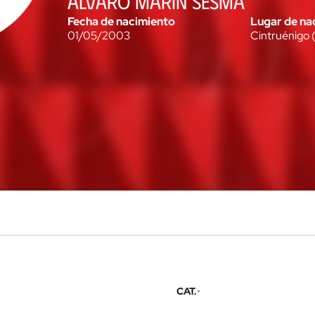
ÁLVARO MARÍN SESMA
Fecha de nacimiento
Lugar de na
01/05/2003
Cintruénigo
CAT.