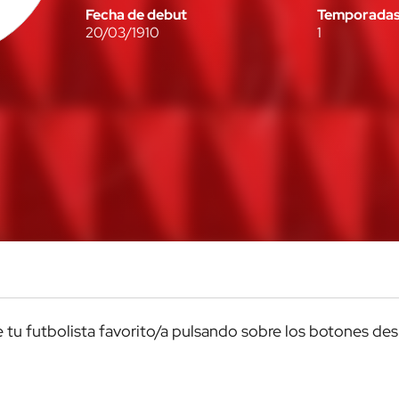
Fecha de debut
Temporada
20/03/1910
1
de tu futbolista favorito/a pulsando sobre los botones de