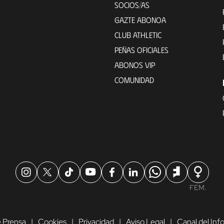
SOCIOS/AS
GAZTE ABONOA
CLUB ATHLETIC
PEÑAS OFICIALES
ABONOS VIP
COMUNIDAD
FEM.
 Prensa
Cookies
Privacidad
Aviso Legal
Canal del In