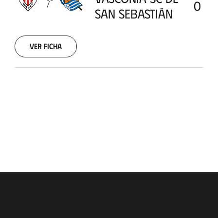
0
Sebastián
1910-
SAN SEBASTIÁN
03-
20
00:00:00
Ver ficha