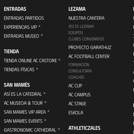
ENTRADAS
LEZAMA
ENTRADAS PARTIDOS
NUESTRA CANTERA
ASÍ ES LEZAMA
EXPERIENCIAS VIP
EQUIPOS
ENTRADAS MUSEO
CLUBES CONVENIDOS
PROYECTO GARATHUZ
TIENDA
AC FOOTBALL CENTER
TIENDA ONLINE AC CASTORE
FORMACIÓN
TIENDAS FÍSICAS
CONSULTORÍA
COACHES
SAN MAMÉS
AC CUP
ASÍ ES LA CATEDRAL
AC CAMPUS
AC MUSEOA & TOUR
AC STAGE
SAN MAMES VIP AREA
ESKOLA
SAN MAMES EVENTS
ATHLETICZALES
GASTRONOMIC CATHEDRAL