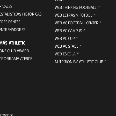
RIVALES
WEB THINKING FOOTBALL
ESTADÍSTICAS HISTÓRICAS
WEB LETRAS Y FÚTBOL
PRESIDENTES
WEB AC FOOTBALL CENTER
ENTRENADORES
WEB AC CAMPUS
WEB AC CUP
MÁS ATHLETIC
WEB AC STAGE
ONE CLUB AWARD
WEB ESKOLA
PROGRAMA ATERPE
NUTRITION BY ATHLETIC CLUB
formante