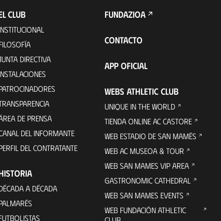
EL CLUB
FUNDAZIOA
INSTITUCIONAL
CONTACTO
FILOSOFÍA
JUNTA DIRECTIVA
APP OFICIAL
INSTALACIONES
PATROCINADORES
WEBS ATHLETIC CLUB
TRANSPARENCIA
UNIQUE IN THE WORLD
ÁREA DE PRENSA
TIENDA ONLINE AC CASTORE
CANAL DEL INFORMANTE
WEB ESTADIO DE SAN MAMÉS
PERFIL DEL CONTRATANTE
WEB AC MUSEOA & TOUR
WEB SAN MAMES VIP AREA
HISTORIA
GASTRONOMIC CATHEDRAL
DÉCADA A DÉCADA
WEB SAN MAMES EVENTS
PALMARÉS
WEB FUNDACIÓN ATHLETIC
FUTBOLISTAS
CLUB