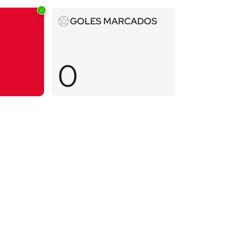
Goles
GOLES MARCADOS
marcados
0