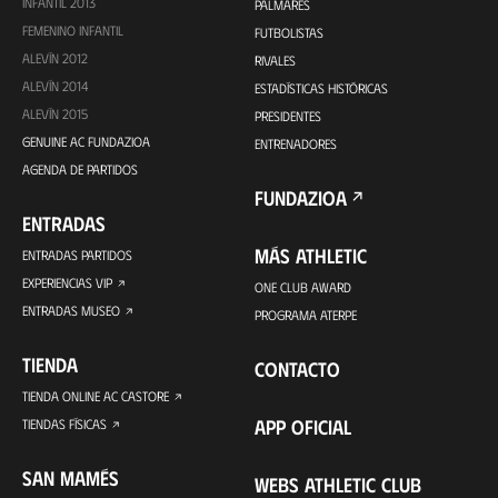
INFANTIL 2013
PALMARÉS
FEMENINO INFANTIL
FUTBOLISTAS
ALEVÍN 2012
RIVALES
ALEVÍN 2014
ESTADÍSTICAS HISTÓRICAS
ALEVÍN 2015
PRESIDENTES
GENUINE AC FUNDAZIOA
ENTRENADORES
AGENDA DE PARTIDOS
FUNDAZIOA
ENTRADAS
MÁS ATHLETIC
ENTRADAS PARTIDOS
EXPERIENCIAS VIP
ONE CLUB AWARD
ENTRADAS MUSEO
PROGRAMA ATERPE
TIENDA
CONTACTO
TIENDA ONLINE AC CASTORE
APP OFICIAL
TIENDAS FÍSICAS
SAN MAMÉS
WEBS ATHLETIC CLUB