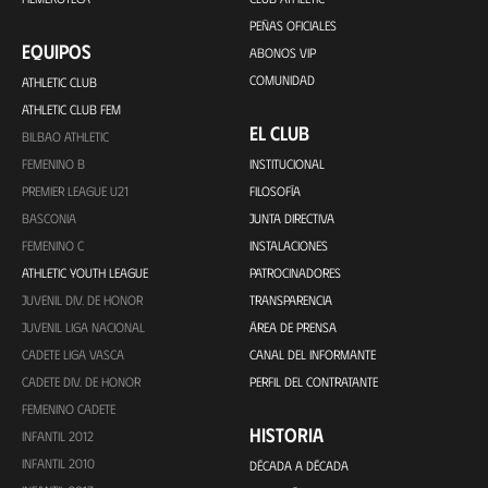
PEÑAS OFICIALES
EQUIPOS
ABONOS VIP
COMUNIDAD
ATHLETIC CLUB
ATHLETIC CLUB FEM
EL CLUB
BILBAO ATHLETIC
FEMENINO B
INSTITUCIONAL
PREMIER LEAGUE U21
FILOSOFÍA
BASCONIA
JUNTA DIRECTIVA
FEMENINO C
INSTALACIONES
ATHLETIC YOUTH LEAGUE
PATROCINADORES
JUVENIL DIV. DE HONOR
TRANSPARENCIA
JUVENIL LIGA NACIONAL
ÁREA DE PRENSA
CADETE LIGA VASCA
CANAL DEL INFORMANTE
CADETE DIV. DE HONOR
PERFIL DEL CONTRATANTE
FEMENINO CADETE
HISTORIA
INFANTIL 2012
INFANTIL 2010
DÉCADA A DÉCADA