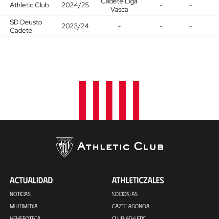
Cadete Liga
Athletic Club
2024/25
-
-
Vasca
SD Deusto
2023/24
-
-
-
Cadete
ACTUALIDAD
ATHLETICZALES
NOTICIAS
SOCIOS/AS
MULTIMEDIA
GAZTE ABONOA
HEMEROTECA
CLUB ATHLETIC