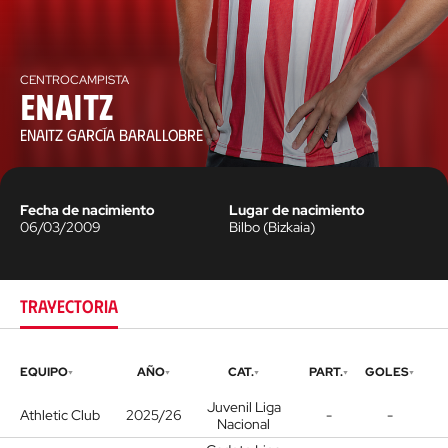
CENTROCAMPISTA
Enaitz
ENAITZ GARCÍA BARALLOBRE
Fecha de nacimiento
Lugar de nacimiento
06/03/2009
Bilbo
(
Bizkaia
)
TRAYECTORIA
EQUIPO
AÑO
CAT.
PART.
GOLES
Juvenil Liga
Athletic Club
2025/26
-
-
Nacional