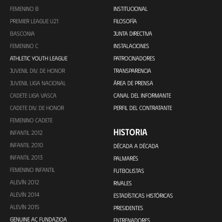
FEMENINO B
INSTITUCIONAL
PREMIER LEAGUE U21
FILOSOFÍA
BASCONIA
JUNTA DIRECTIVA
FEMENINO C
INSTALACIONES
ATHLETIC YOUTH LEAGUE
PATROCINADORES
JUVENIL DIV. DE HONOR
TRANSPARENCIA
JUVENIL LIGA NACIONAL
ÁREA DE PRENSA
CADETE LIGA VASCA
CANAL DEL INFORMANTE
CADETE DIV. DE HONOR
PERFIL DEL CONTRATANTE
FEMENINO CADETE
HISTORIA
INFANTIL 2012
INFANTIL 2010
DÉCADA A DÉCADA
INFANTIL 2013
PALMARÉS
FEMENINO INFANTIL
FUTBOLISTAS
ALEVÍN 2012
RIVALES
ALEVÍN 2014
ESTADÍSTICAS HISTÓRICAS
ALEVÍN 2015
PRESIDENTES
GENUINE AC FUNDAZIOA
ENTRENADORES