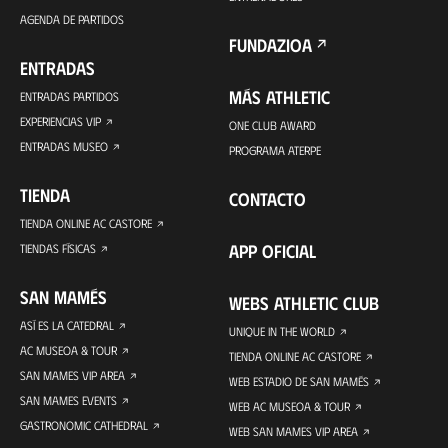
AGENDA DE PARTIDOS
FUNDAZIOA
ENTRADAS
MÁS ATHLETIC
ENTRADAS PARTIDOS
EXPERIENCIAS VIP
ONE CLUB AWARD
ENTRADAS MUSEO
PROGRAMA ATERPE
TIENDA
CONTACTO
TIENDA ONLINE AC CASTORE
APP OFICIAL
TIENDAS FÍSICAS
SAN MAMÉS
WEBS ATHLETIC CLUB
ASÍ ES LA CATEDRAL
UNIQUE IN THE WORLD
AC MUSEOA & TOUR
TIENDA ONLINE AC CASTORE
SAN MAMES VIP AREA
WEB ESTADIO DE SAN MAMÉS
SAN MAMES EVENTS
WEB AC MUSEOA & TOUR
GASTRONOMIC CATHEDRAL
WEB SAN MAMES VIP AREA