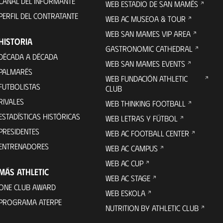
CANAL DEL INFORMANTE
WEB ESTADIO DE SAN MAMÉS
PERFIL DEL CONTRATANTE
WEB AC MUSEOA & TOUR
WEB SAN MAMES VIP AREA
HISTORIA
GASTRONOMIC CATHEDRAL
DÉCADA A DÉCADA
WEB SAN MAMES EVENTS
PALMARÉS
WEB FUNDACIÓN ATHLETIC
FUTBOLISTAS
CLUB
RIVALES
WEB THINKING FOOTBALL
ESTADÍSTICAS HISTÓRICAS
WEB LETRAS Y FÚTBOL
PRESIDENTES
WEB AC FOOTBALL CENTER
ENTRENADORES
WEB AC CAMPUS
WEB AC CUP
MÁS ATHLETIC
WEB AC STAGE
ONE CLUB AWARD
WEB ESKOLA
PROGRAMA ATERPE
NUTRITION BY ATHLETIC CLUB