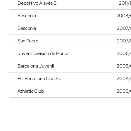
Deportivo Alavés B
2011/
Basconia
2008/
Basconia
2007/
San Pedro
2007/
Juvenil División de Honor
2006/
Barcelona Juvenil
2005/
FC Barcelona Cadete
2004/
Athletic Club
2003/