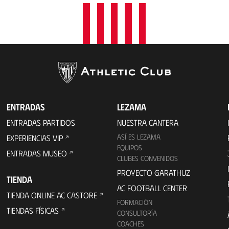
ENTRADAS
LEZAMA
ENTRADAS PARTIDOS
NUESTRA CANTERA
ASÍ ES LEZAMA
EXPERIENCIAS VIP
EQUIPOS
ENTRADAS MUSEO
CLUBES CONVENIDOS
PROYECTO GARATHUZ
TIENDA
AC FOOTBALL CENTER
TIENDA ONLINE AC CASTORE
FORMACIÓN
TIENDAS FÍSICAS
CONSULTORÍA
COACHES