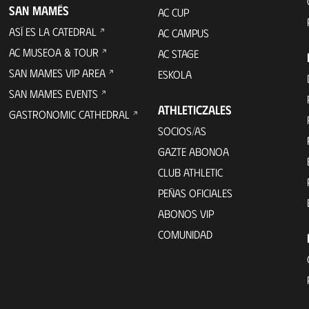
SAN MAMÉS
AC CUP
ASÍ ES LA CATEDRAL
AC CAMPUS
AC MUSEOA & TOUR
AC STAGE
SAN MAMES VIP AREA
ESKOLA
SAN MAMES EVENTS
ATHLETICZALES
GASTRONOMIC CATHEDRAL
SOCIOS/AS
GAZTE ABONOA
CLUB ATHLETIC
PEÑAS OFICIALES
ABONOS VIP
COMUNIDAD