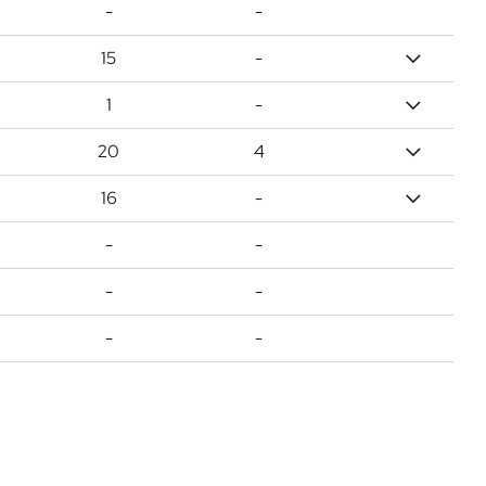
-
-
15
-
1
-
20
4
16
-
-
-
-
-
-
-