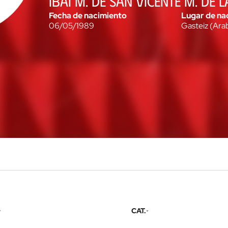
IBAI M. DE SAN VICENTE M. DE 
Fecha de nacimiento
Lugar de na
06/05/1989
Gasteiz
(
Ara
CAT.