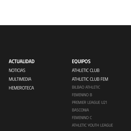
ACTUALIDAD
EQUIPOS
NOTICIAS
ATHLETIC CLUB
MULTIMEDIA
ATHLETIC CLUB FEM
BILBAO ATHLETIC
HEMEROTECA
FEMENINO B
PREMIER LEAGUE U21
BASCONIA
FEMENINO C
ATHLETIC YOUTH LEAGUE